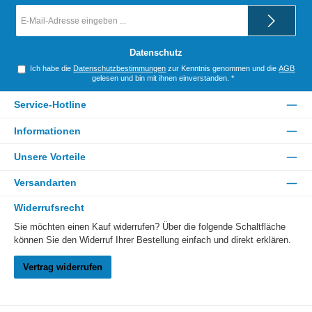
E-
Mail-
Adresse
*
Datenschutz
Ich habe die
Datenschutzbestimmungen
zur Kenntnis genommen und die
AGB
gelesen und bin mit ihnen einverstanden.
*
Service-Hotline
Informationen
Unsere Vorteile
Versandarten
Widerrufsrecht
Sie möchten einen Kauf widerrufen? Über die folgende Schaltfläche
können Sie den Widerruf Ihrer Bestellung einfach und direkt erklären.
Vertrag widerrufen