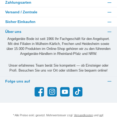
Zahlungsarten
Versand / Zentrale
Sicher Einkaufen
Über uns
Angelgeräte Bode ist seit 1966 Ihr Fachgeschäft für den Angelsport.
Mit drei Filialen in Mülheim-Kärlich, Frechen und Heidesheim sowie
über 15.000 Produkten im Online-Shop gehören wir zu den führenden
Angelgeräte-Händlern in Rheinland-Pfalz und NRW.
Unser erfahrenes Team berät Sie kompetent — ob Einsteiger oder
Profi. Besuchen Sie uns vor Ort oder stöbern Sie bequem online!
Folge uns auf
Facebook
Instagram
YouTube
TikTok
* Alle Preise exkl. gesetzl. Mehrwertsteuer zzgl.
Versandkosten
und ggf.