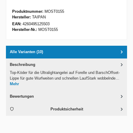
Produktnummer:
MOST0155
Hersteller:
TAIPAN
EAN:
4260495125503
Hersteller-Nr.:
MOST0155
Alle Varianten (10)
Beschreibung
Top-Köder für die Ultralightangelei auf Forelle und BarschOffset-
Lippe für gute Wurfweiten und schnellen LaufStark wobbelnde…
Mehr
Bewertungen
Produktsicherheit