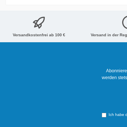
Farben er
Versandkostenfrei ab 100 €
Versand in der Reg
Abonniere
werden stets
Ich habe 