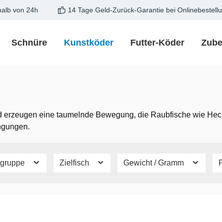
halb von 24h
14 Tage Geld-Zurück-Garantie bei Onlinebestell
Schnüre
Kunstköder
Futter-Köder
Zube
 und erzeugen eine taumelnde Bewegung, die Raubfische wie Hech
ngungen.
chgruppe
Zielfisch
Gewicht / Gramm