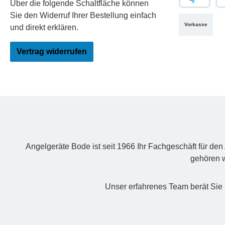
Über die folgende Schaltfläche können
PayPal
Re
Sie den Widerruf Ihrer Bestellung einfach
Vorkasse
und direkt erklären.
Vertrag widerrufen
Angelgeräte Bode ist seit 1966 Ihr Fachgeschäft für de
gehören w
Unser erfahrenes Team berät Sie 