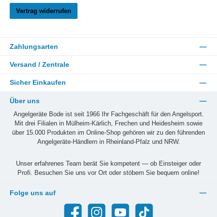
Vertrag widerrufen
Zahlungsarten
Versand / Zentrale
Sicher Einkaufen
Über uns
Angelgeräte Bode ist seit 1966 Ihr Fachgeschäft für den Angelsport.
Mit drei Filialen in Mülheim-Kärlich, Frechen und Heidesheim sowie
über 15.000 Produkten im Online-Shop gehören wir zu den führenden
Angelgeräte-Händlern in Rheinland-Pfalz und NRW.
Unser erfahrenes Team berät Sie kompetent — ob Einsteiger oder
Profi. Besuchen Sie uns vor Ort oder stöbern Sie bequem online!
Folge uns auf
Facebook
Instagram
YouTube
TikTok