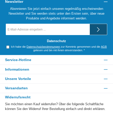
Newsletter
Abonnieren Sie jetzt einfach unseren regelmäßig erscheinenden
Newsletter und Sie werden stets unter den Ersten sein, über neue
Produkte und Angebote informiert werden.
E-
Mail-
Adresse
*
Datenschutz
Ich habe die
Datenschutzbestimmungen
zur Kenntnis genommen und die
AGB
gelesen und bin mit ihnen einverstanden.
*
Service-Hotline
Informationen
Unsere Vorteile
Versandarten
Widerrufsrecht
Sie möchten einen Kauf widerrufen? Über die folgende Schaltfläche
können Sie den Widerruf Ihrer Bestellung einfach und direkt erklären.