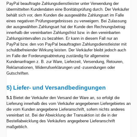
PayPal beauftragte Zahlungsdienstleister unter Verwendung der
übermittelten Kundendaten eine Bonitätsprüfung durch. Der Verkäufer
behält sich vor, dem Kunden die ausgewählte Zahlungsart im Falle
eines negativen Prüfungsergebnisses zu verweigern. Bei Zulassung
der ausgewählten Zahlungsart hat der Kunde den Rechnungsbetrag
innerhalb der vereinbarten Zahlungsfrist bzw. in den vereinbarten
Zahlungsintervallen zu bezahlen. Er kann in diesem Fall nur an
PayPal bzw. den von PayPal beauftragten Zahlungsdienstleister mit
schuldbefreiender Wirkung leisten. Der Verkäufer bleibt jedoch auch
im Falle der Forderungsabtretung zuständig für allgemeine
Kundenanfragen z. B. zur Ware, Lieferzeit, Versendung, Retouren,
Reklamationen, Widerrufserklärungen und -zusendungen oder
Gutschriften.
5) Liefer- und Versandbedingungen
5.1
Bietet der Verkäufer den Versand der Ware an, so erfolgt die
Lieferung innerhalb des vom Verkäufer angegebenen Liefergebietes an
die vom Kunden angegebene Lieferanschrift, sofern nichts anderes
vereinbart ist. Bei der Abwicklung der Transaktion ist die in der
Bestellabwicklung des Verkäufers angegebene Lieferanschrift
maßgeblich.