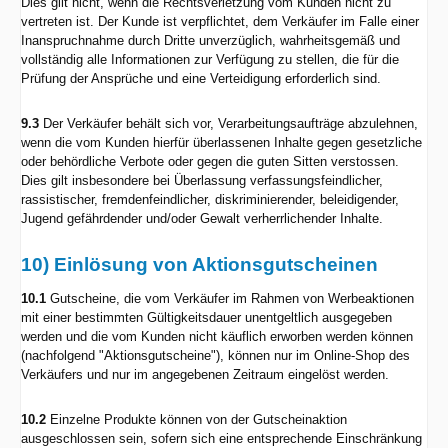
Dies gilt nicht, wenn die Rechtsverletzung vom Kunden nicht zu
vertreten ist. Der Kunde ist verpflichtet, dem Verkäufer im Falle einer
Inanspruchnahme durch Dritte unverzüglich, wahrheitsgemäß und
vollständig alle Informationen zur Verfügung zu stellen, die für die
Prüfung der Ansprüche und eine Verteidigung erforderlich sind.
9.3
Der Verkäufer behält sich vor, Verarbeitungsaufträge abzulehnen,
wenn die vom Kunden hierfür überlassenen Inhalte gegen gesetzliche
oder behördliche Verbote oder gegen die guten Sitten verstossen.
Dies gilt insbesondere bei Überlassung verfassungsfeindlicher,
rassistischer, fremdenfeindlicher, diskriminierender, beleidigender,
Jugend gefährdender und/oder Gewalt verherrlichender Inhalte.
10) Einlösung von Aktionsgutscheinen
10.1
Gutscheine, die vom Verkäufer im Rahmen von Werbeaktionen
mit einer bestimmten Gültigkeitsdauer unentgeltlich ausgegeben
werden und die vom Kunden nicht käuflich erworben werden können
(nachfolgend "Aktionsgutscheine"), können nur im Online-Shop des
Verkäufers und nur im angegebenen Zeitraum eingelöst werden.
10.2
Einzelne Produkte können von der Gutscheinaktion
ausgeschlossen sein, sofern sich eine entsprechende Einschränkung