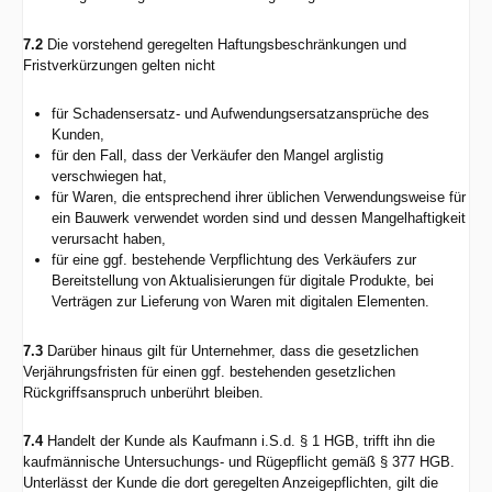
7.2
Die vorstehend geregelten Haftungsbeschränkungen und
Fristverkürzungen gelten nicht
für Schadensersatz- und Aufwendungsersatzansprüche des
Kunden,
für den Fall, dass der Verkäufer den Mangel arglistig
verschwiegen hat,
für Waren, die entsprechend ihrer üblichen Verwendungsweise für
ein Bauwerk verwendet worden sind und dessen Mangelhaftigkeit
verursacht haben,
für eine ggf. bestehende Verpflichtung des Verkäufers zur
Bereitstellung von Aktualisierungen für digitale Produkte, bei
Verträgen zur Lieferung von Waren mit digitalen Elementen.
7.3
Darüber hinaus gilt für Unternehmer, dass die gesetzlichen
Verjährungsfristen für einen ggf. bestehenden gesetzlichen
Rückgriffsanspruch unberührt bleiben.
7.4
Handelt der Kunde als Kaufmann i.S.d. § 1 HGB, trifft ihn die
kaufmännische Untersuchungs- und Rügepflicht gemäß § 377 HGB.
Unterlässt der Kunde die dort geregelten Anzeigepflichten, gilt die