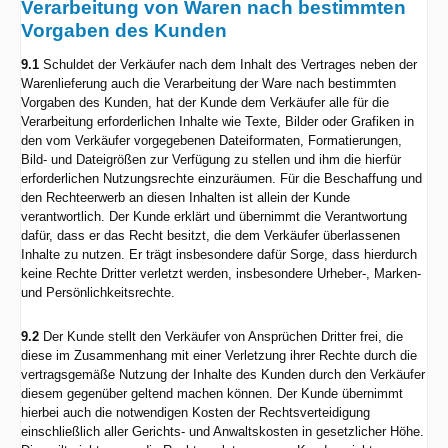
Verarbeitung von Waren nach bestimmten
Vorgaben des Kunden
9.1
Schuldet der Verkäufer nach dem Inhalt des Vertrages neben der
Warenlieferung auch die Verarbeitung der Ware nach bestimmten
Vorgaben des Kunden, hat der Kunde dem Verkäufer alle für die
Verarbeitung erforderlichen Inhalte wie Texte, Bilder oder Grafiken in
den vom Verkäufer vorgegebenen Dateiformaten, Formatierungen,
Bild- und Dateigrößen zur Verfügung zu stellen und ihm die hierfür
erforderlichen Nutzungsrechte einzuräumen. Für die Beschaffung und
den Rechteerwerb an diesen Inhalten ist allein der Kunde
verantwortlich. Der Kunde erklärt und übernimmt die Verantwortung
dafür, dass er das Recht besitzt, die dem Verkäufer überlassenen
Inhalte zu nutzen. Er trägt insbesondere dafür Sorge, dass hierdurch
keine Rechte Dritter verletzt werden, insbesondere Urheber-, Marken-
und Persönlichkeitsrechte.
9.2
Der Kunde stellt den Verkäufer von Ansprüchen Dritter frei, die
diese im Zusammenhang mit einer Verletzung ihrer Rechte durch die
vertragsgemäße Nutzung der Inhalte des Kunden durch den Verkäufer
diesem gegenüber geltend machen können. Der Kunde übernimmt
hierbei auch die notwendigen Kosten der Rechtsverteidigung
einschließlich aller Gerichts- und Anwaltskosten in gesetzlicher Höhe.