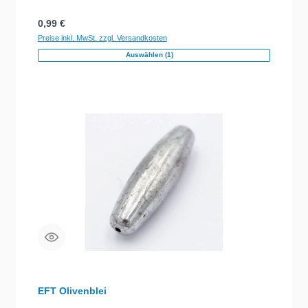
Regulärer Preis:
0,99 €
Preise inkl. MwSt. zzgl. Versandkosten
Auswählen (1)
EFT Olivenblei