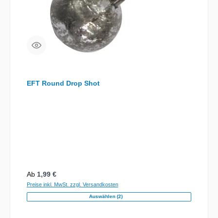
EFT Round Drop Shot
Regulärer Preis:
Ab
1,99 €
Preise inkl. MwSt. zzgl. Versandkosten
Auswählen (2)