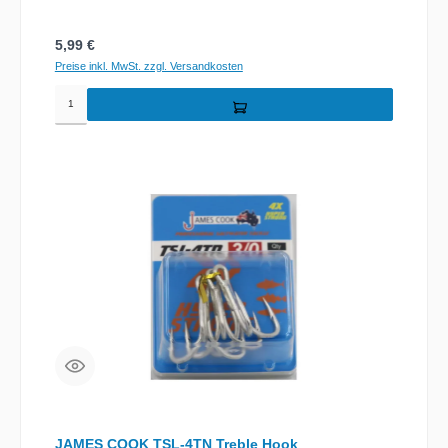
Regulärer Preis:
5,99 €
Preise inkl. MwSt. zzgl. Versandkosten
JAMES COOK TSL-4TN Treble Hook