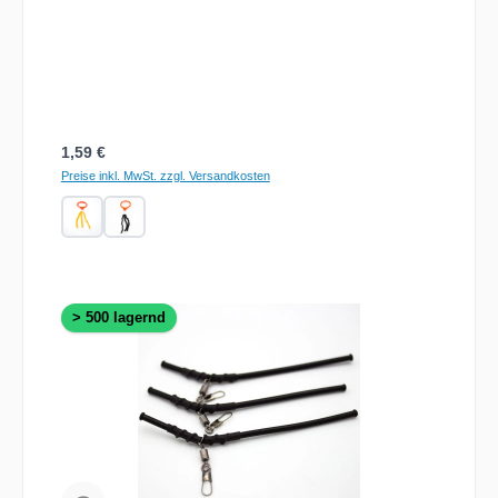
Regulärer Preis:
1,59 €
Preise inkl. MwSt. zzgl. Versandkosten
> 500 lagernd