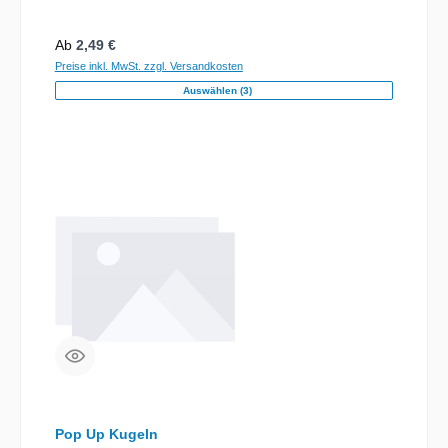
Regulärer Preis:
Ab
2,49 €
Preise inkl. MwSt. zzgl. Versandkosten
Auswählen (3)
Pop Up Kugeln