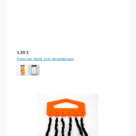
Regulärer Preis:
3,99 €
Preise inkl. MwSt. zzgl. Versandkosten