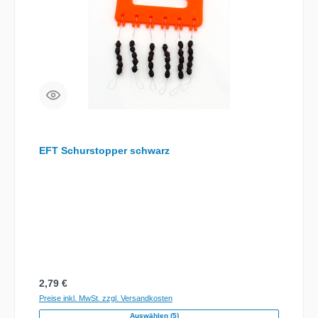
EFT Schurstopper schwarz
Regulärer Preis:
2,79 €
Preise inkl. MwSt. zzgl. Versandkosten
Auswählen (5)