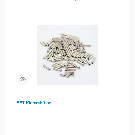
EFT Klemmhülse