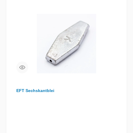
Tragkraft: 23kg - Material: Edelstahl - Inhalt: 10 Stück
EFT Sechskantblei