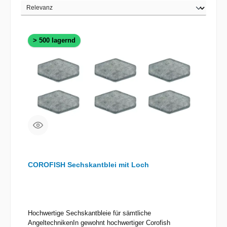
> 500 lagernd
COROFISH Sechskantblei mit Loch
Hochwertige Sechskantbleie für sämtliche
AngeltechnikenIn gewohnt hochwertiger Corofish