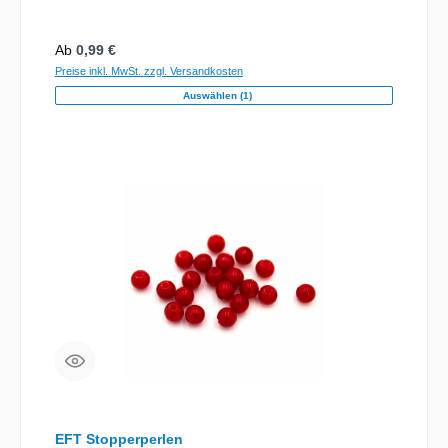
Regulärer Preis:
Ab
0,99 €
Preise inkl. MwSt. zzgl. Versandkosten
Auswählen (1)
EFT Stopperperlen