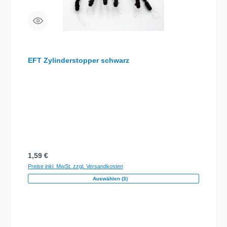
EFT Zylinderstopper schwarz
Regulärer Preis:
1,59 €
Preise inkl. MwSt. zzgl. Versandkosten
Auswählen (3)