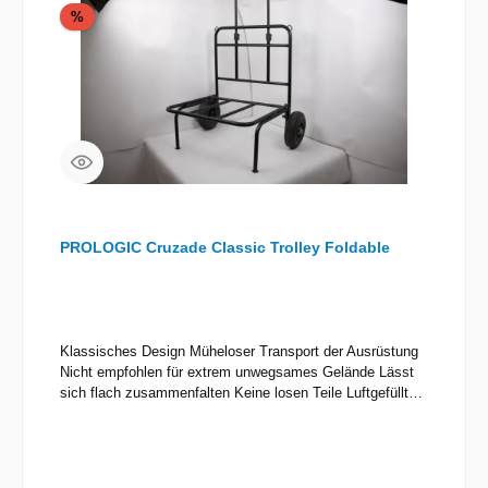
Rabatt
%
PROLOGIC Cruzade Classic Trolley Foldable
Klassisches Design Müheloser Transport der Ausrüstung
Nicht empfohlen für extrem unwegsames Gelände Lässt
sich flach zusammenfalten Keine losen Teile Luftgefüllte
Räder Transport von bis zu 50kg Ausrüstung Inklusive
Transporttasche Aluminium-Rahmen Gewicht: 6kg