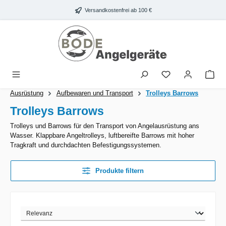
Zum Hauptinhalt springen
Versandkostenfrei ab 100 €
War
Ausrüstung
Aufbewaren und Transport
Trolleys Barrows
Trolleys Barrows
Trolleys und Barrows für den Transport von Angelausrüstung ans
Wasser. Klappbare Angeltrolleys, luftbereifte Barrows mit hoher
Tragkraft und durchdachten Befestigungssystemen.
Produkte filtern