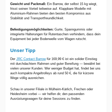
Gewicht und Packmaß:
Ein Barrow, der selbst 15 kg wiegt,
frisst seinen Vorteil teilweise auf. Klappbare Modelle mit
Aluminium-Rahmen bieten den besten Kompromiss aus
Stabilität und Transportfreundlichkeit.
Befestigungsmöglichkeiten:
Gurte, Spanngummis oder
integrierte Halterungen für Rutentaschen verhindern, dass dein
Equipment bei jeder Bodenwelle vom Wagen rutscht.
Unser Tipp
Der
JRC Contact Barrow
für 169,99 € ist ein solider Einstieg
mit durchdachtem Rahmen und guter Bereifung — bewährt bei
vielen unserer Kunden. Wer weniger Budget hat, findet bei uns
auch kompakte Angeltrolleys ab rund 50 €, die für kürzere
Wege völlig ausreichen.
Schau in unserer Filiale in Mülheim-Kärlich, Frechen oder
Heidesheim vorbei — wir helfen dir, den passenden
Ausrüstungswagen für deine Sessions zu finden.