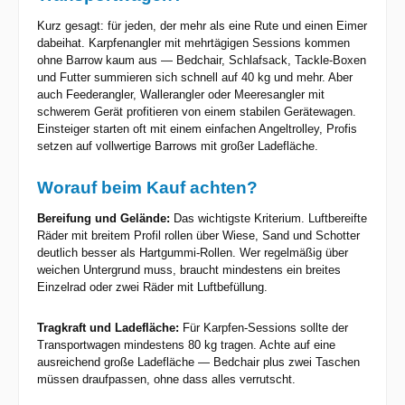
Kurz gesagt: für jeden, der mehr als eine Rute und einen Eimer
dabeihat. Karpfenangler mit mehrtägigen Sessions kommen
ohne Barrow kaum aus — Bedchair, Schlafsack, Tackle-Boxen
und Futter summieren sich schnell auf 40 kg und mehr. Aber
auch Feederangler, Wallerangler oder Meeresangler mit
schwerem Gerät profitieren von einem stabilen Gerätewagen.
Einsteiger starten oft mit einem einfachen Angeltrolley, Profis
setzen auf vollwertige Barrows mit großer Ladefläche.
Worauf beim Kauf achten?
Bereifung und Gelände:
Das wichtigste Kriterium. Luftbereifte
Räder mit breitem Profil rollen über Wiese, Sand und Schotter
deutlich besser als Hartgummi-Rollen. Wer regelmäßig über
weichen Untergrund muss, braucht mindestens ein breites
Einzelrad oder zwei Räder mit Luftbefüllung.
Tragkraft und Ladefläche:
Für Karpfen-Sessions sollte der
Transportwagen mindestens 80 kg tragen. Achte auf eine
ausreichend große Ladefläche — Bedchair plus zwei Taschen
müssen draufpassen, ohne dass alles verrutscht.