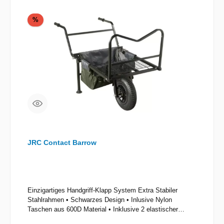
Rabatt
%
JRC Contact Barrow
Einzigartiges Handgriff-Klapp System Extra Stabiler
Stahlrahmen • Schwarzes Design • Inlusive Nylon
Taschen aus 600D Material • Inklusive 2 elastischer
Bänder