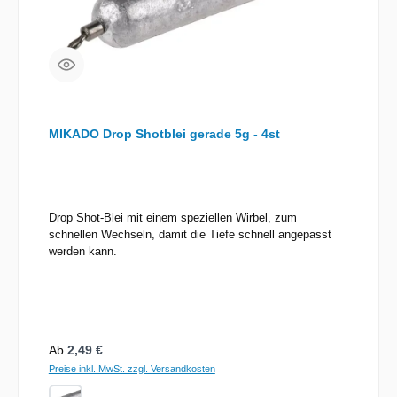
MIKADO Drop Shotblei gerade 5g - 4st
Drop Shot-Blei mit einem speziellen Wirbel, zum
schnellen Wechseln, damit die Tiefe schnell angepasst
werden kann.
Regulärer Preis:
Ab
2,49 €
Preise inkl. MwSt. zzgl. Versandkosten