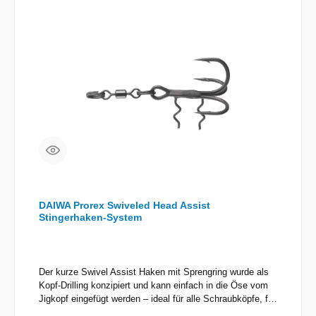
DAIWA Prorex Swiveled Head Assist
Stingerhaken-System
Der kurze Swivel Assist Haken mit Sprengring wurde als
Kopf-Drilling konzipiert und kann einfach in die Öse vom
Jigkopf eingefügt werden – ideal für alle Schraubköpfe, für
Pelagic Köder, etc. Mit extra scharfen SaqSas Haken. Die