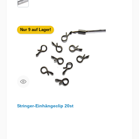
Nur 9 auf Lager!
Stringer-Einhängeclip 20st