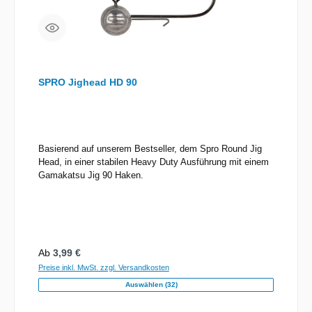
SPRO Jighead HD 90
Basierend auf unserem Bestseller, dem Spro Round Jig
Head, in einer stabilen Heavy Duty Ausführung mit einem
Gamakatsu Jig 90 Haken.
Regulärer Preis:
Ab
3,99 €
Preise inkl. MwSt. zzgl. Versandkosten
Auswählen (32)