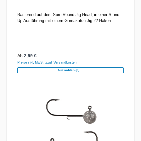
Basierend auf dem Spro Round Jig Head, in einer Stand-
Up Ausführung mit einem Gamakatsu Jig 22 Haken.
Regulärer Preis:
Ab
2,99 €
Preise inkl. MwSt. zzgl. Versandkosten
Auswählen (8)