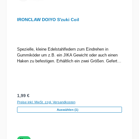
IRONCLAW DOIYO S'zuki Coil
Spezielle, kleine Edelstahlfedern zum Eindrehen in
Gummiköder um z.B. ein JIKA Gewicht oder auch einen
Haken zu befestigen. Erhältlich ein zwei Größen. Gefertigt
aus Edelstahl
Regulärer Preis:
1,99 €
Preise inkl. MwSt. zzgl. Versandkosten
Auswählen (1)