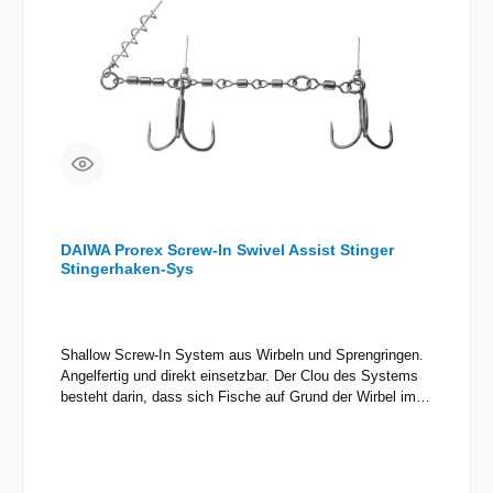
DAIWA Prorex Screw-In Swivel Assist Stinger
Stingerhaken-Sys
Shallow Screw-In System aus Wirbeln und Sprengringen.
Angelfertig und direkt einsetzbar. Der Clou des Systems
besteht darin, dass sich Fische auf Grund der Wirbel im
Drill nur schwer aushebeln können. Zudem kann man sich
dieses System ganz einfach durch Zugabe oder Entfernen
von Wirbeln bzw. Sprengringen exakt auf die Ködergröße
anpassen. Das Gewicht der Wirbel sorgt für einen