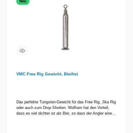
Neu
VMC Free Rig Gewicht, Bleifrei
Das perfekte Tungsten-Gewicht für das Free Rig, Jika Rig
oder auch zum Drop Shotten. Wolfram hat den Vorteil,
dass es viel dichter ist als Blei, so dass der Angler eine
viel bessere Kenntnis der Bodenbeschaffenheit erhält und
gleichzeitig umweltschonender angelt.