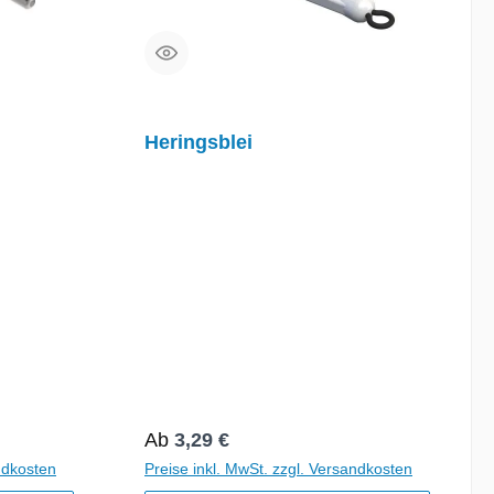
Heringsblei
Regulärer Preis:
Ab
3,29 €
ndkosten
Preise inkl. MwSt. zzgl. Versandkosten