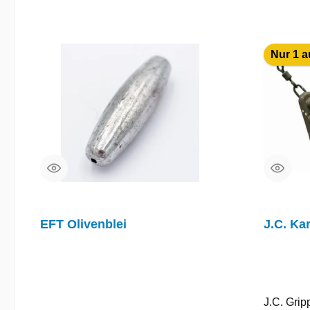
Nur 1 a
EFT Olivenblei
J.C. Ka
J.C. Grip