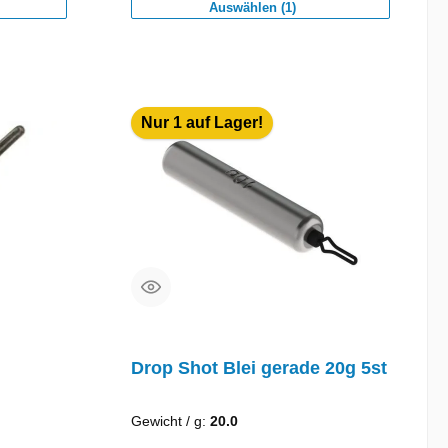
Auswählen (1)
Nur 1 auf Lager!
Drop Shot Blei gerade 20g 5st
Gewicht / g:
20.0