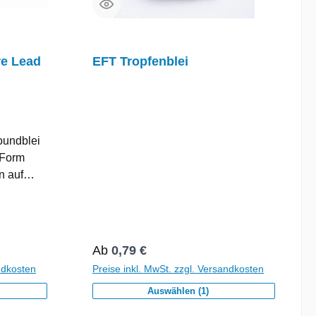
re Lead
EFT Tropfenblei
roundblei
 Form
n auf
enn diese
Form fällt
nd ist
 klare,
Regulärer Preis:
Ab
0,79 €
et,
ndkosten
Preise inkl. MwSt. zzgl. Versandkosten
Auswählen (1)