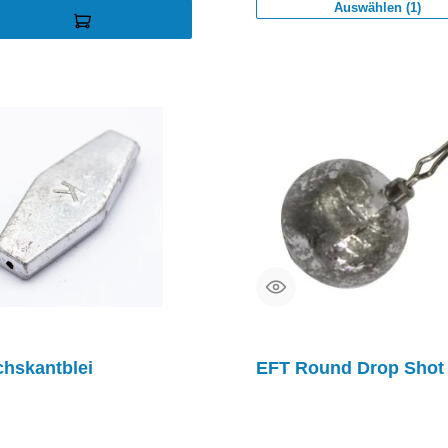
Auswählen (1)
hskantblei
EFT Round Drop Shot