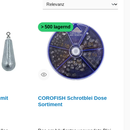
> 500 lagernd
mit
COROFISH Schrotblei Dose
Sortiment