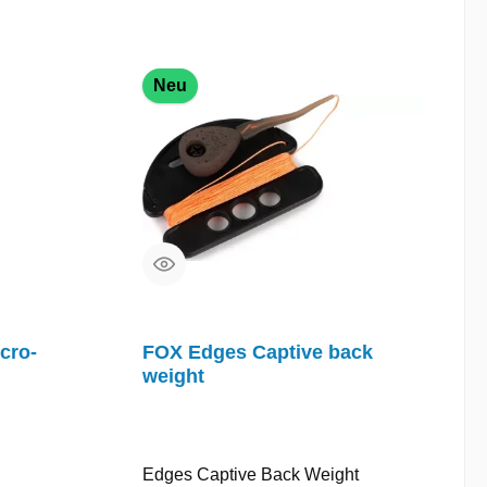
Neu
cro-
FOX Edges Captive back
weight
Edges Captive Back Weight