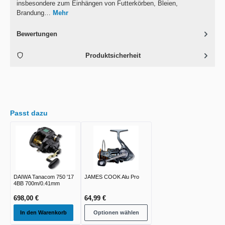
insbesondere zum Einhängen von Futterkörben, Bleien,
Brandung…
Mehr
Bewertungen
Produktsicherheit
Passt dazu
DAIWA Tanacom 750 '17
JAMES COOK Alu Pro
4BB 700m/0.41mm
698,00 €
64,99 €
In den Warenkorb
Optionen wählen