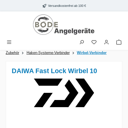
Zum Hauptinhalt springen
Versandkostenfrei ab 100 €
War
Zubehör
Haken-Systeme-Verbinder
Wirbel-Verbinder
DAIWA Fast Lock Wirbel 10
Bildergalerie überspringen