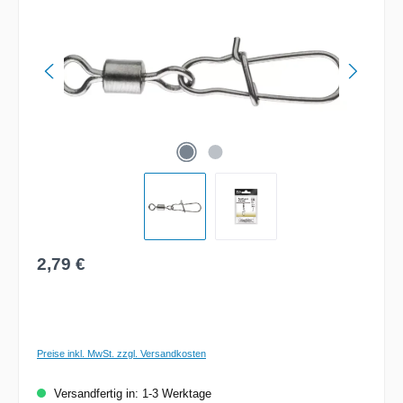
Regulärer Preis:
2,79 €
Preise inkl. MwSt. zzgl. Versandkosten
Versandfertig in: 1-3 Werktage