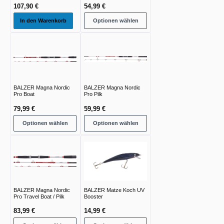
107,90 €
54,99 €
In den Warenkorb
Optionen wählen
BALZER Magna Nordic
BALZER Magna Nordic
Pro Boat
Pro Pilk
79,99 €
59,99 €
Optionen wählen
Optionen wählen
BALZER Magna Nordic
BALZER Matze Koch UV
Pro Travel Boat / Pilk
Booster
83,99 €
14,99 €