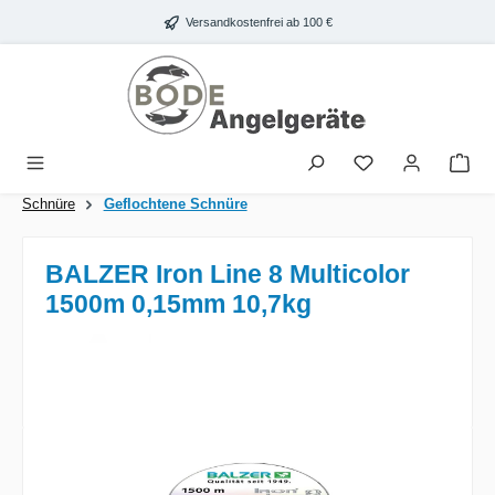
Zum Hauptinhalt springen
Versandkostenfrei ab 100 €
War
Schnüre
Geflochtene Schnüre
BALZER Iron Line 8 Multicolor
1500m 0,15mm 10,7kg
Bildergalerie überspringen