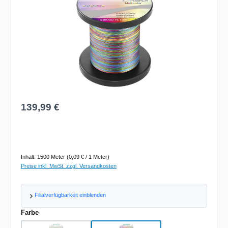
Regulärer Preis:
139,99 €
Inhalt:
1500 Meter
(0,09 € / 1 Meter)
Preise inkl. MwSt. zzgl. Versandkosten
Filialverfügbarkeit einblenden
auswählen
Farbe