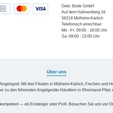
Gebr. Bode GmbH
Auf dem Hahnenberg 16
chnungskauf
Kredit- oder Debitkarte
56218 Mülheim-Kärlich
Telefonisch erreichbar:
Mo - Fr: 09:00 - 16:00 Uhr
Sa: 09:00 - 15:00 Uhr
Über uns
n Angelsport. Mit drei Filialen in Mülheim-Kärlich, Frechen un
ir zu den führenden Angelgeräte-Händlern in Rheinland-Pfal
kompetent — ob Einsteiger oder Profi. Besuchen Sie uns vor Or