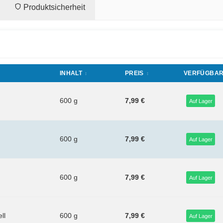
Produktsicherheit
INHALT
PREIS
VERFÜGBAR
600 g
7,99 €
Auf Lager
600 g
7,99 €
Auf Lager
600 g
7,99 €
Auf Lager
ll
600 g
7,99 €
Auf Lager