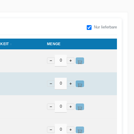
Nur lieferbare
KEIT
MENGE
−
+
−
+
−
+
−
+