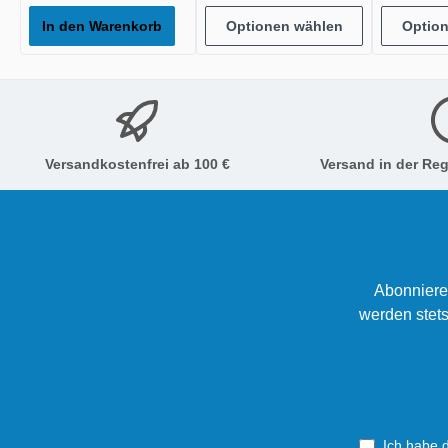
In den Warenkorb
Optionen wählen
Optio
Versandkostenfrei ab 100 €
Versand in der Reg
Abonniere
werden stets
Ich habe 