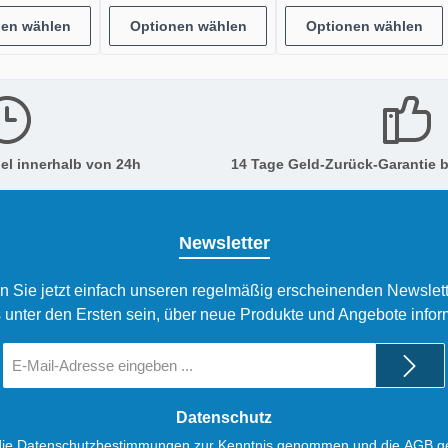
nen wählen
Optionen wählen
Optionen wählen
el innerhalb von 24h
14 Tage Geld-Zurück-Garantie b
Newsletter
n Sie jetzt einfach unseren regelmäßig erscheinenden Newslett
 unter den Ersten sein, über neue Produkte und Angebote infor
E-
Mail-
Adresse
*
Datenschutz
die
Datenschutzbestimmungen
zur Kenntnis genommen und die
AGB
ge