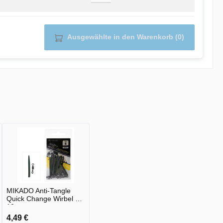
Ausgewählte in den Warenkorb (0)
MIKADO Anti-Tangle
Quick Change Wirbel 8 -
10st
4,49 €