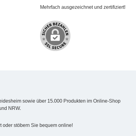
Mehrfach ausgezeichnet und zertifiziert!
d Heidesheim sowie über 15.000 Produkten im Online-Shop
z und NRW.
t oder stöbern Sie bequem online!