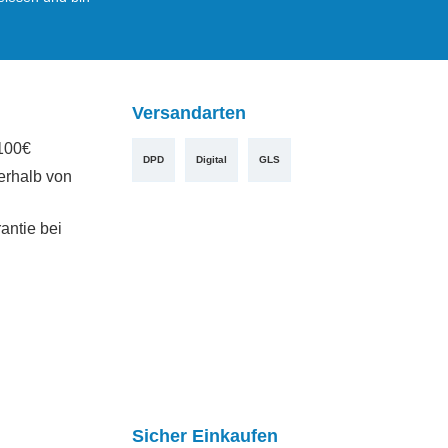
Versandarten
100€
DPD
Digital
GLS
erhalb von
antie bei
Sicher Einkaufen