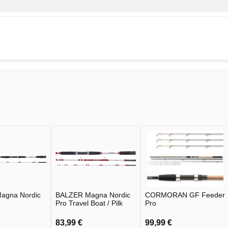
agna Nordic
BALZER Magna Nordic
CORMORAN GF Feeder
Pro Travel Boat / Pilk
Pro
83,99 €
99,99 €