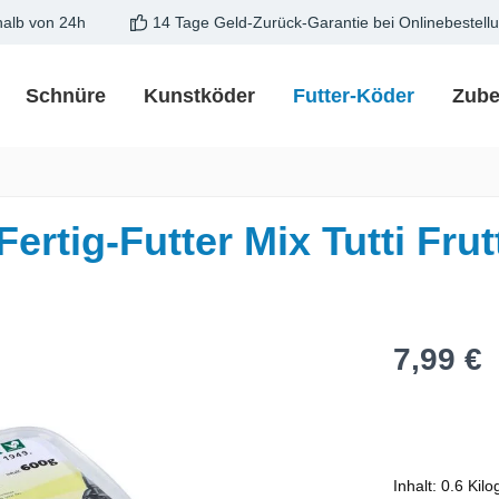
halb von 24h
14 Tage Geld-Zurück-Garantie bei Onlinebestell
Schnüre
Kunstköder
Futter-Köder
Zube
tig-Futter Mix Tutti Frutt
Regulärer Pre
7,99 €
Inhalt:
0.6 Kil