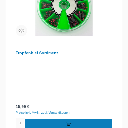
Tropfenblei Sortiment
Regulärer Preis:
15,99 €
Preise inkl. MwSt. zzgl. Versandkosten