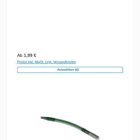
Regulärer Preis:
Ab
1,99 €
Preise inkl. MwSt. zzgl. Versandkosten
Auswählen (4)