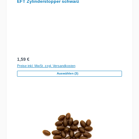
EFT Zylinderstopper schwarz
Regulärer Preis:
1,59 €
Preise inkl. MwSt. zzgl. Versandkosten
Auswählen (3)