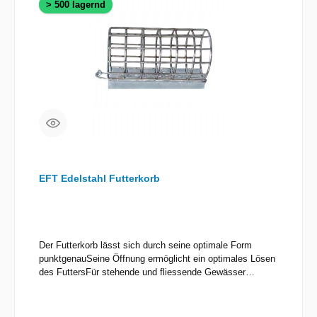
> 500 lagernd
EFT Edelstahl Futterkorb
Der Futterkorb lässt sich durch seine optimale Form
punktgenauSeine Öffnung ermöglicht ein optimales Lösen
des FuttersFür stehende und fliessende Gewässer
geeignetDer Futterkorb lässt sich durch seine optimale
Form punktgenau und extrem weit werfen!Seine Öffnung
ermöglicht ein optimales Lösen des Futters.Für stehende