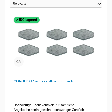
> 500 lagernd
COROFISH Sechskantblei mit Loch
Hochwertige Sechskantbleie für sämtliche
AngeltechnikenIn gewohnt hochwertiger Corofish