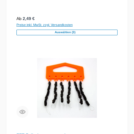
Regulärer Preis:
Ab
2,49 €
Preise inkl. MwSt. zzgl. Versandkosten
Auswählen (3)