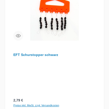
EFT Schurstopper schwarz
Regulärer Preis:
2,79 €
Preise inkl. MwSt. zzgl. Versandkosten