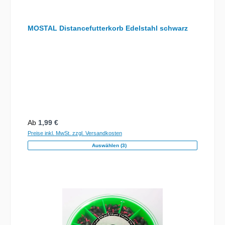
MOSTAL Distancefutterkorb Edelstahl schwarz
Regulärer Preis:
Ab
1,99 €
Preise inkl. MwSt. zzgl. Versandkosten
Auswählen (3)