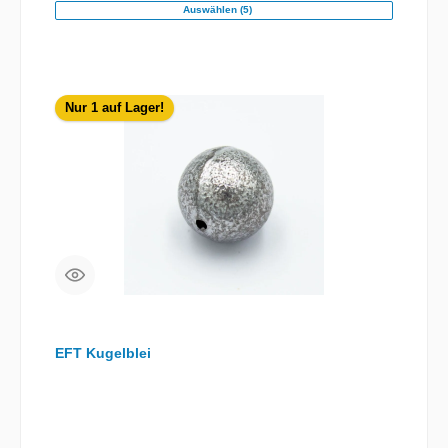
Auswählen (5)
Nur 1 auf Lager!
EFT Kugelblei