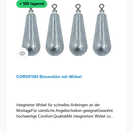
> 500 lagernd
COROFISH Birnenblei mit Wirbel
Integrierter Wirbel für schnelles Anbringen an der
MontageFür sämtliche Angeltechniken geeignetGewohnt
hochwertige Corofish-QualitätMit integriertem Wirbel zum
schnellen Anbringen an der Montage! Perfekt für
sämtliche Angeltechniken geeignet, erhältlich von 7g bis