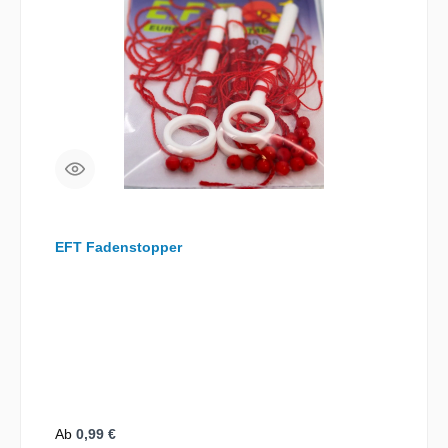
EFT Fadenstopper
Regulärer Preis:
Ab
0,99 €