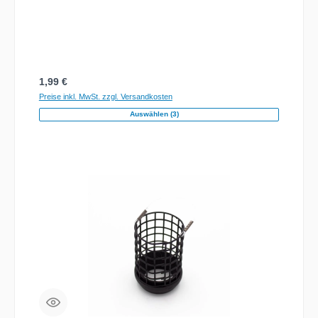
Regulärer Preis:
1,99 €
Preise inkl. MwSt. zzgl. Versandkosten
Auswählen (3)