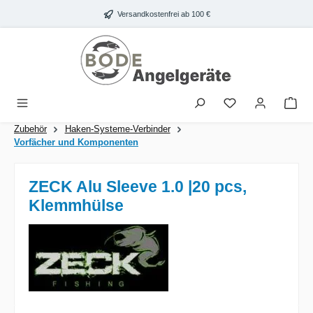
Zum Hauptinhalt springen
Versandkostenfrei ab 100 €
War
Zubehör
Haken-Systeme-Verbinder
Vorfächer und Komponenten
ZECK Alu Sleeve 1.0 |20 pcs,
Klemmhülse