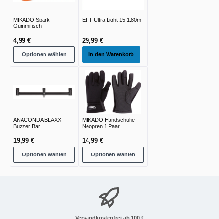
MIKADO Spark
EFT Ultra Light 15 1,80m
Gummifisch
4,99 €
29,99 €
Optionen wählen
In den Warenkorb
ANACONDA BLAXX
MIKADO Handschuhe -
Buzzer Bar
Neopren 1 Paar
19,99 €
14,99 €
Optionen wählen
Optionen wählen
Versandkostenfrei ab 100 €