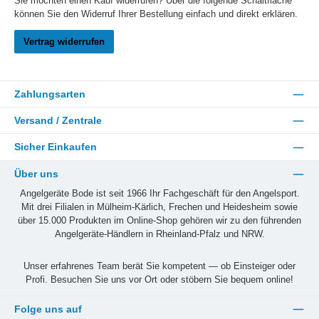
Sie möchten einen Kauf widerrufen? Über die folgende Schaltfläche
können Sie den Widerruf Ihrer Bestellung einfach und direkt erklären.
Vertrag widerrufen
Zahlungsarten
Versand / Zentrale
Sicher Einkaufen
Über uns
Angelgeräte Bode ist seit 1966 Ihr Fachgeschäft für den Angelsport.
Mit drei Filialen in Mülheim-Kärlich, Frechen und Heidesheim sowie
über 15.000 Produkten im Online-Shop gehören wir zu den führenden
Angelgeräte-Händlern in Rheinland-Pfalz und NRW.
Unser erfahrenes Team berät Sie kompetent — ob Einsteiger oder
Profi. Besuchen Sie uns vor Ort oder stöbern Sie bequem online!
Folge uns auf