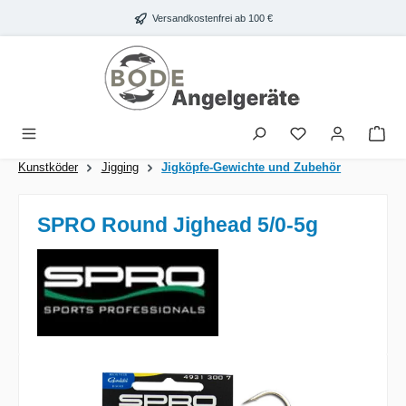
Zum Hauptinhalt springen
Versandkostenfrei ab 100 €
War
Kunstköder
Jigging
Jigköpfe-Gewichte und Zubehör
SPRO Round Jighead 5/0-5g
Bildergalerie überspringen