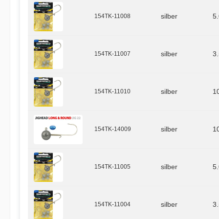
154TK-11008
silber
5
154TK-11007
silber
3
154TK-11010
silber
1
154TK-14009
silber
1
154TK-11005
silber
5
154TK-11004
silber
3