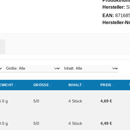
Produktnum
Hersteller:
S
EAN:
87168
Hersteller-Nr
EWICHT
GRÖSSE
INHALT
PREIS
4.0 g
5/0
4 Stück
4,69 €
0.0 g
5/0
4 Stück
4,49 €