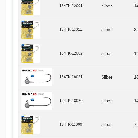
154TK-12001
silber
1
154TK-11011
silber
3
154TK-12002
silber
1
154TK-18021
Silber
1
154TK-18020
silber
1
154TK-11009
silber
7