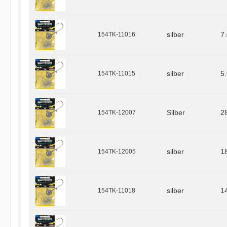
154TK-11016
silber
7
154TK-11015
silber
5
154TK-12007
Silber
2
154TK-12005
silber
1
154TK-11018
silber
1