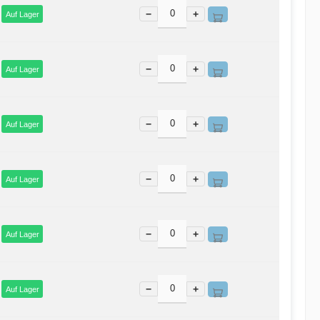
−
+
Auf Lager
−
+
Auf Lager
−
+
Auf Lager
−
+
Auf Lager
−
+
Auf Lager
−
+
Auf Lager