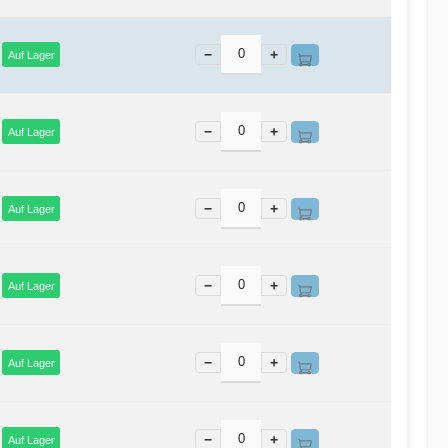
−
+
Auf Lager
−
+
Auf Lager
−
+
Auf Lager
−
+
Auf Lager
−
+
Auf Lager
−
+
Auf Lager