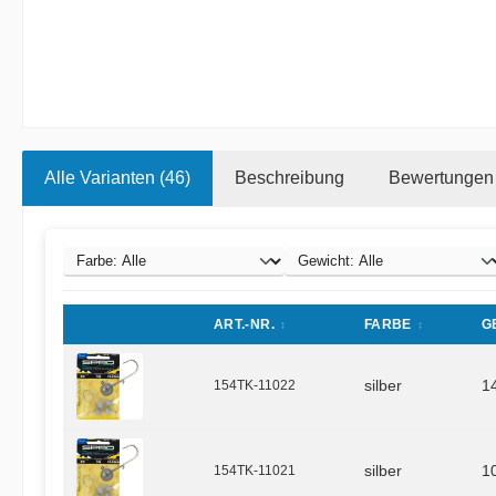
Alle Varianten (46)
Beschreibung
Bewertungen
ART.-NR.
FARBE
G
154TK-11022
silber
1
154TK-11021
silber
1