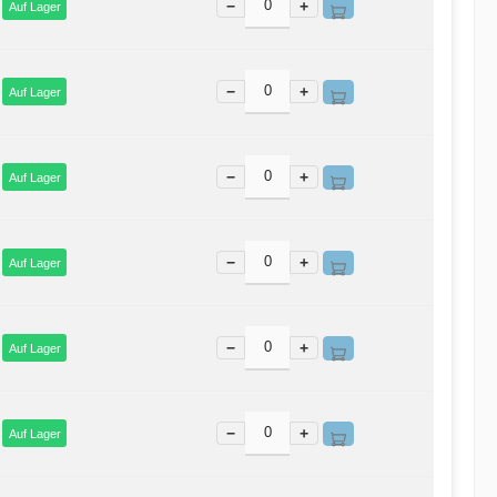
−
+
Auf Lager
−
+
Auf Lager
−
+
Auf Lager
−
+
Auf Lager
−
+
Auf Lager
−
+
Auf Lager