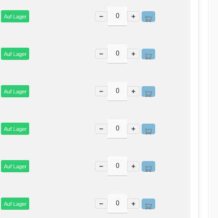
−
+
Auf Lager
−
+
Auf Lager
−
+
Auf Lager
−
+
Auf Lager
−
+
Auf Lager
−
+
Auf Lager