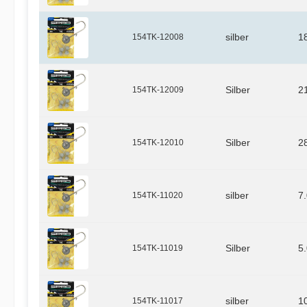
154TK-12008
silber
1
154TK-12009
Silber
2
154TK-12010
Silber
2
154TK-11020
silber
7
154TK-11019
Silber
5
154TK-11017
silber
1