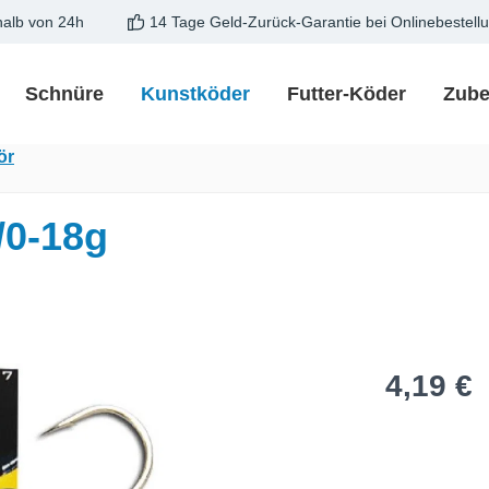
halb von 24h
14 Tage Geld-Zurück-Garantie bei Onlinebestell
Schnüre
Kunstköder
Futter-Köder
Zube
ör
/0-18g
Regulärer Pre
4,19 €