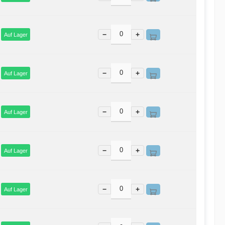
−
+
Auf Lager
−
+
Auf Lager
−
+
Auf Lager
−
+
Auf Lager
−
+
Auf Lager