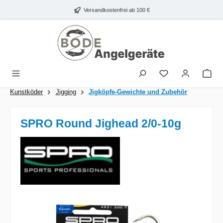
Zum Hauptinhalt springen
Versandkostenfrei ab 100 €
War
Kunstköder
Jigging
Jigköpfe-Gewichte und Zubehör
SPRO Round Jighead 2/0-10g
Bildergalerie überspringen