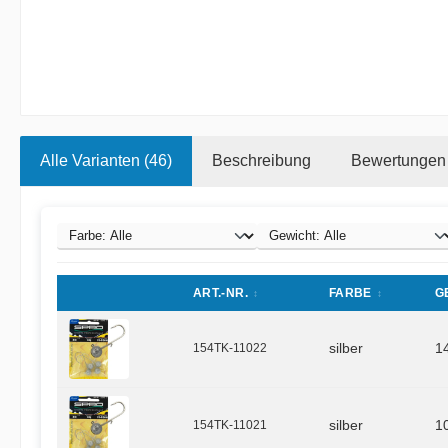
Alle Varianten (46)
Beschreibung
Bewertungen
ART.-NR.
FARBE
G
154TK-11022
silber
1
154TK-11021
silber
1