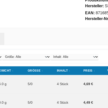
Produktnum
Hersteller:
S
EAN:
87168
Hersteller-Nr
EWICHT
GRÖSSE
INHALT
PREIS
4.0 g
5/0
4 Stück
4,69 €
0.0 g
5/0
4 Stück
4,49 €