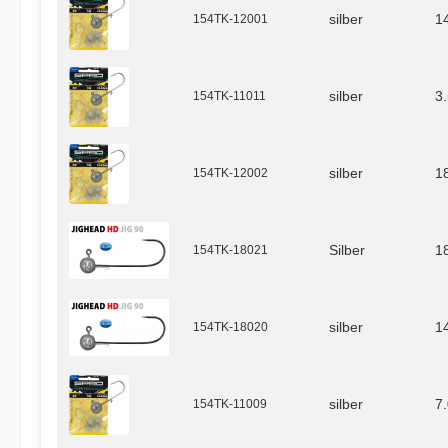
154TK-12001
silber
1
154TK-11011
silber
3
154TK-12002
silber
1
154TK-18021
Silber
1
154TK-18020
silber
1
154TK-11009
silber
7