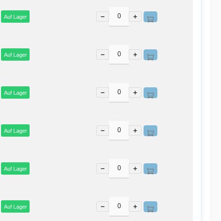
−
+
Auf Lager
−
+
Auf Lager
−
+
Auf Lager
−
+
Auf Lager
−
+
Auf Lager
−
+
Auf Lager