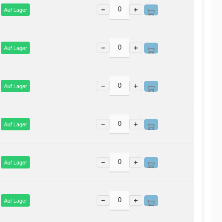
−
+
Auf Lager
−
+
Auf Lager
−
+
Auf Lager
−
+
Auf Lager
−
+
Auf Lager
−
+
Auf Lager