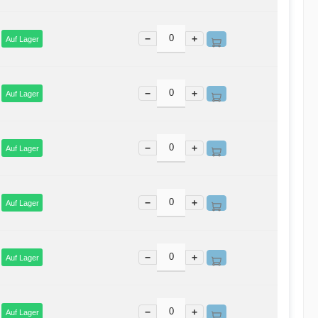
−
+
Auf Lager
−
+
Auf Lager
−
+
Auf Lager
−
+
Auf Lager
−
+
Auf Lager
−
+
Auf Lager