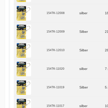
154TK-12008
silber
1
154TK-12009
Silber
2
154TK-12010
Silber
2
154TK-11020
silber
7
154TK-11019
Silber
5
154TK-11017
silber
1