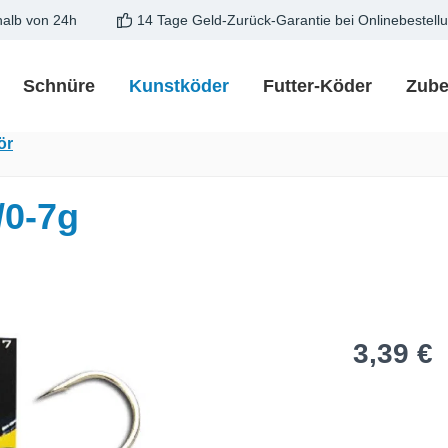
halb von 24h
14 Tage Geld-Zurück-Garantie bei Onlinebestell
Schnüre
Kunstköder
Futter-Köder
Zube
ör
/0-7g
Regulärer Pre
3,39 €