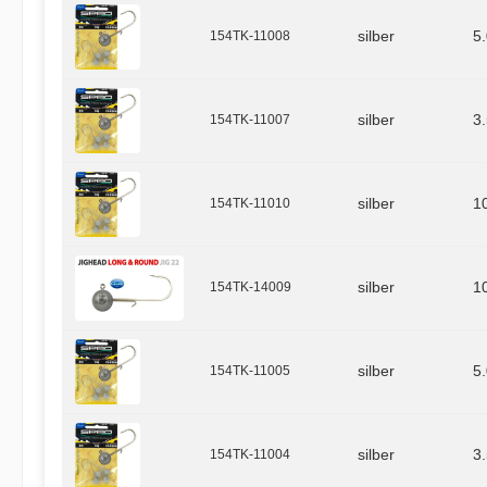
154TK-11008
silber
5
154TK-11007
silber
3
154TK-11010
silber
1
154TK-14009
silber
1
154TK-11005
silber
5
154TK-11004
silber
3