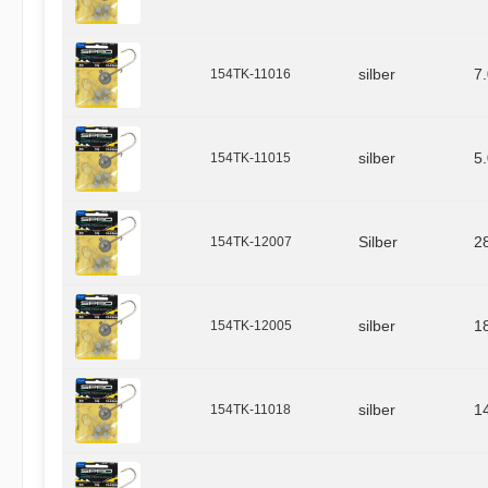
154TK-11016
silber
7
154TK-11015
silber
5
154TK-12007
Silber
2
154TK-12005
silber
1
154TK-11018
silber
1