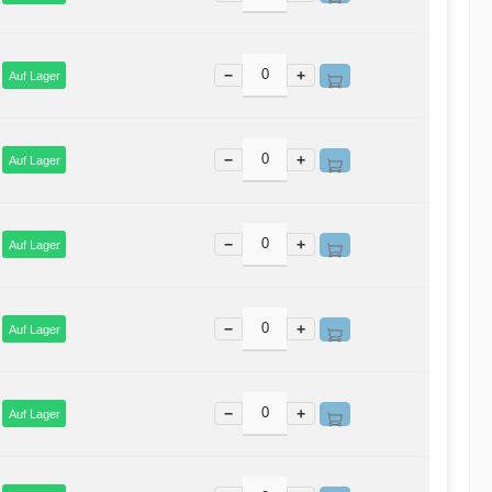
−
+
Auf Lager
−
+
Auf Lager
−
+
Auf Lager
−
+
Auf Lager
−
+
Auf Lager