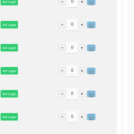
−
+
Auf Lager
−
+
Auf Lager
−
+
Auf Lager
−
+
Auf Lager
−
+
Auf Lager
−
+
Auf Lager