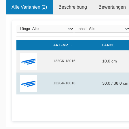
Alle Varianten (2)
Beschreibung
Bewertungen
ART.-NR.
LÄNGE
132GK-18016
10.0 cm
132GK-18018
30.0 / 38.0 cm