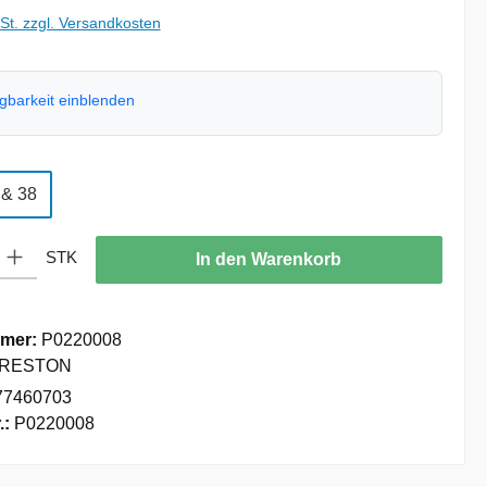
wSt. zzgl. Versandkosten
ügbarkeit einblenden
uswählen
 & 38
: Gib den gewünschten Wert ein oder benutze die Schaltflächen um die
STK
In den Warenkorb
mer:
P0220008
RESTON
77460703
.:
P0220008