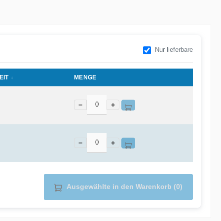
Nur lieferbare
EIT
MENGE
−
+
−
+
Ausgewählte in den Warenkorb (0)