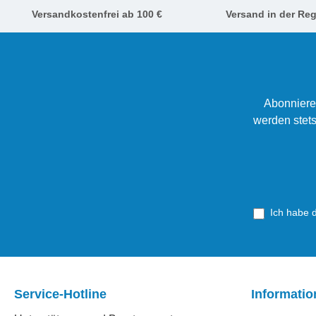
Versandkostenfrei ab 100 €
Versand in der Reg
Abonniere
werden stets
Ich habe 
Service-Hotline
Informati