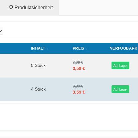
Produktsicherheit
INHALT
PREIS
VERFÜGBARK
3,99 €
5 Stück
Auf Lager
3,59 €
3,99 €
4 Stück
Auf Lager
3,59 €