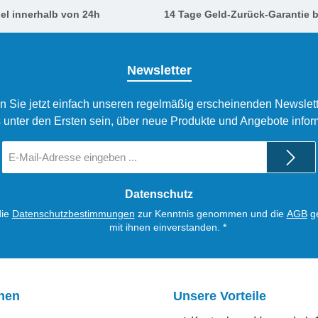
el innerhalb von 24h
14 Tage Geld-Zurück-Garantie b
Newsletter
n Sie jetzt einfach unseren regelmäßig erscheinenden Newslett
 unter den Ersten sein, über neue Produkte und Angebote infor
E-
Mail-
Adresse
*
Datenschutz
die
Datenschutzbestimmungen
zur Kenntnis genommen und die
AGB
ge
mit ihnen einverstanden.
*
onen
Unsere Vorteile