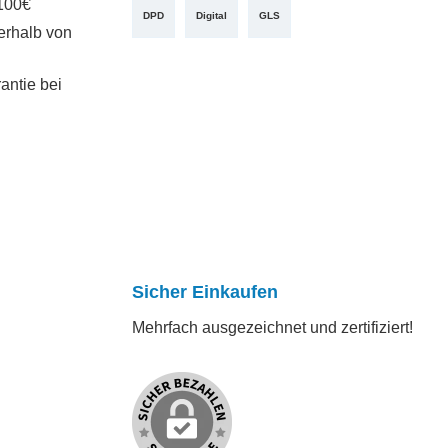
100€
DPD
Digital
GLS
erhalb von
antie bei
Sicher Einkaufen
Mehrfach ausgezeichnet und zertifiziert!