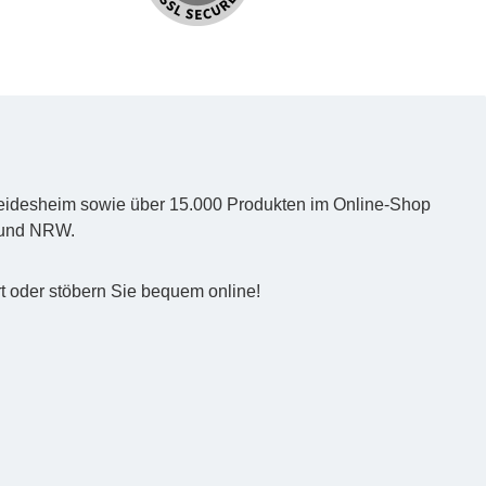
d Heidesheim sowie über 15.000 Produkten im Online-Shop
z und NRW.
t oder stöbern Sie bequem online!