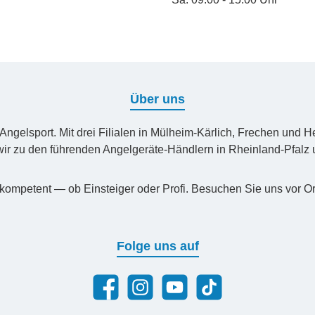
Über uns
n Angelsport. Mit drei Filialen in Mülheim-Kärlich, Frechen un
ir zu den führenden Angelgeräte-Händlern in Rheinland-Pfal
kompetent — ob Einsteiger oder Profi. Besuchen Sie uns vor Or
Folge uns auf
Facebook
Instagram
YouTube
TikTok