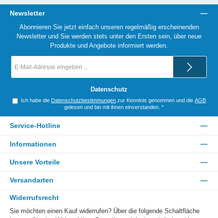
Newsletter
Abonnieren Sie jetzt einfach unseren regelmäßig erscheinenden
Newsletter und Sie werden stets unter den Ersten sein, über neue
Produkte und Angebote informiert werden.
E-
Mail-
Adresse
*
Datenschutz
Ich habe die
Datenschutzbestimmungen
zur Kenntnis genommen und die
AGB
gelesen und bin mit ihnen einverstanden.
*
Service-Hotline
Informationen
Unsere Vorteile
Versandarten
Widerrufsrecht
Sie möchten einen Kauf widerrufen? Über die folgende Schaltfläche