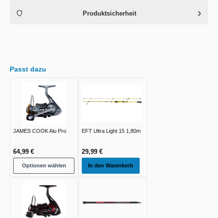
Produktsicherheit
Passt dazu
JAMES COOK Alu Pro
EFT Ultra Light 15 1,80m
64,99 €
29,99 €
Optionen wählen
In den Warenkorb