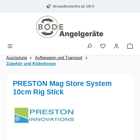
Zum Hauptinhalt springen
Versandkostenfrei ab 100 €
War
Ausrüstung
Aufbewaren und Transport
Zubehör und Köderboxen
PRESTON Mag Store System
10cm Rig Stick