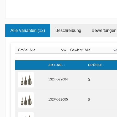
Alle Varianten (12)
Beschreibung
Bewertungen
ART.-NR.
GRÖSSE
132FK-22004
S
132FK-22005
S