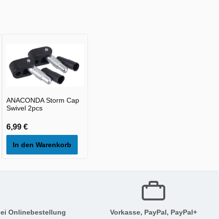
ANACONDA Storm Cap
Swivel 2pcs
6,99 €
In den Warenkorb
ei Onlinebestellung
Vorkasse, PayPal, PayPal+