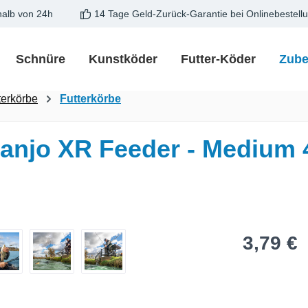
halb von 24h
14 Tage Geld-Zurück-Garantie bei Onlinebestell
Schnüre
Kunstköder
Futter-Köder
Zube
terkörbe
Futterkörbe
anjo XR Feeder - Medium
Regulärer Pre
3,79 €