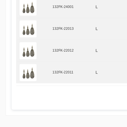
132FK-24001
L
132FK-22013
L
132FK-22012
L
132FK-22011
L