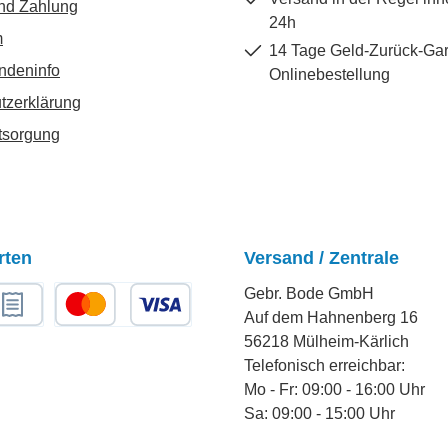
nd Zahlung
24h
m
14 Tage Geld-Zurück-Gar
ndeninfo
Onlinebestellung
tzerklärung
tsorgung
rten
Versand / Zentrale
Gebr. Bode GmbH
Auf dem Hahnenberg 16
chnungskauf
Kredit- oder Debitkarte
56218 Mülheim-Kärlich
Telefonisch erreichbar:
Mo - Fr: 09:00 - 16:00 Uhr
Sa: 09:00 - 15:00 Uhr