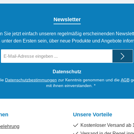
Newsletter
n Sie jetzt einfach unseren regelmäßig erscheinenden Newslett
 unter den Ersten sein, über neue Produkte und Angebote infor
E-
Mail-
Adresse
*
Datenschutz
die
Datenschutzbestimmungen
zur Kenntnis genommen und die
AGB
ge
mit ihnen einverstanden.
*
onen
Unsere Vorteile
Kostenloser Versand ab 
belehrung
Versand in der Regel inn