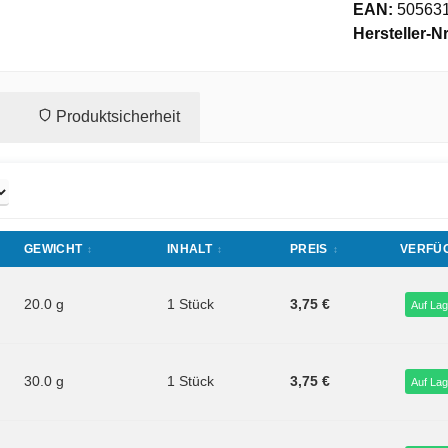
EAN:
50563
Hersteller-Nr
Produktsicherheit
GEWICHT
INHALT
PREIS
VERFÜ
20.0 g
1 Stück
3,75 €
Auf Lag
30.0 g
1 Stück
3,75 €
Auf Lag