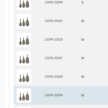
132FK-22006
S
132FK-25002
M
132FK-22010
M
132FK-22007
M
132FK-22008
M
132FK-22009
M