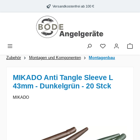
Zum Hauptinhalt springen
Versandkostenfrei ab 100 €
War
Zubehör
Montagen und Komponenten
Montagenbau
MIKADO Anti Tangle Sleeve L
43mm - Dunkelgrün - 20 Stck
MIKADO
Bildergalerie überspringen