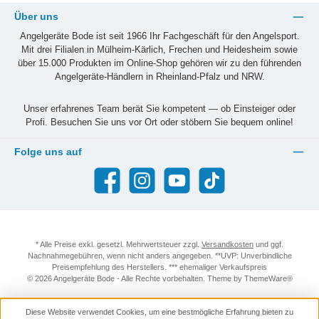
Über uns
Angelgeräte Bode ist seit 1966 Ihr Fachgeschäft für den Angelsport.
Mit drei Filialen in Mülheim-Kärlich, Frechen und Heidesheim sowie
über 15.000 Produkten im Online-Shop gehören wir zu den führenden
Angelgeräte-Händlern in Rheinland-Pfalz und NRW.
Unser erfahrenes Team berät Sie kompetent — ob Einsteiger oder
Profi. Besuchen Sie uns vor Ort oder stöbern Sie bequem online!
Folge uns auf
Facebook
Instagram
YouTube
TikTok
* Alle Preise exkl. gesetzl. Mehrwertsteuer zzgl.
Versandkosten
und ggf.
Nachnahmegebühren, wenn nicht anders angegeben. **UVP: Unverbindliche
Preisempfehlung des Herstellers. *** ehemaliger Verkaufspreis
© 2026 Angelgeräte Bode - Alle Rechte vorbehalten. Theme by
ThemeWare®
Diese Website verwendet Cookies, um eine bestmögliche Erfahrung bieten zu