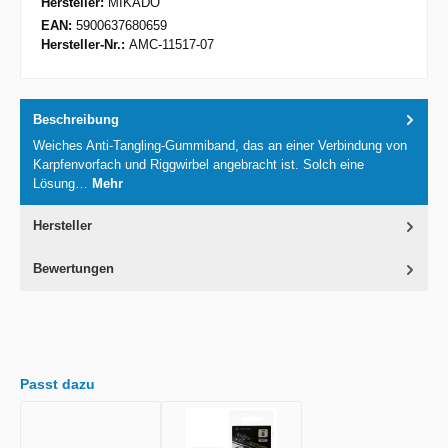
Hersteller:
MIKADO
EAN:
5900637680659
Hersteller-Nr.:
AMC-11517-07
Beschreibung
Weiches Anti-Tangling-Gummiband, das an einer Verbindung von
Karpfenvorfach und Riggwirbel angebracht ist. Solch eine
Lösung…
Mehr
Hersteller
Bewertungen
Passt dazu