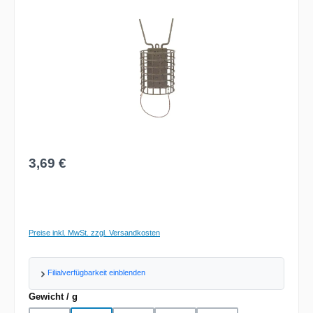
Regulärer Preis:
3,69 €
Preise inkl. MwSt. zzgl. Versandkosten
Filialverfügbarkeit einblenden
auswählen
Gewicht / g