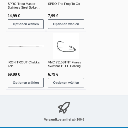
SPRO Trout Master
SPRO The Frog To Go
Stainless Steel Spike
Bankstick
14,99 €
7,99 €
Optionen wählen
Optionen wählen
IRON TROUT Chakka
VMC 7315STNT Finess
Tele
Swimbait PTFE Coating
69,99 €
6,79 €
Optionen wählen
Optionen wählen
Versandkostenfrei ab 100 €