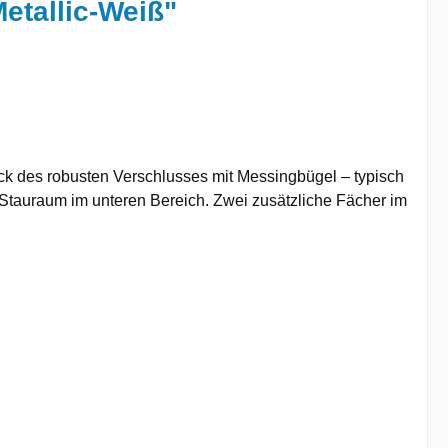
etallic-Weiß"
lick des robusten Verschlusses mit Messingbügel – typisch
Stauraum im unteren Bereich. Zwei zusätzliche Fächer im