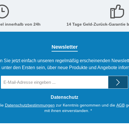
el innerhalb von 24h
14 Tage Geld-Zurück-Garantie b
Newsletter
n Sie jetzt einfach unseren regelmäßig erscheinenden Newslett
 unter den Ersten sein, über neue Produkte und Angebote infor
E-
Mail-
Adresse
*
Datenschutz
die
Datenschutzbestimmungen
zur Kenntnis genommen und die
AGB
ge
mit ihnen einverstanden.
*