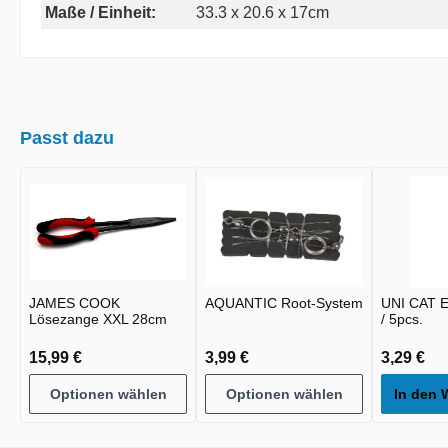
Maße / Einheit:
33.3 x 20.6 x 17cm
Passt dazu
JAMES COOK
AQUANTIC Root-System
UNI CAT E
Lösezange XXL 28cm
/ 5pcs.
15,99 €
3,99 €
3,29 €
Optionen wählen
Optionen wählen
In den 