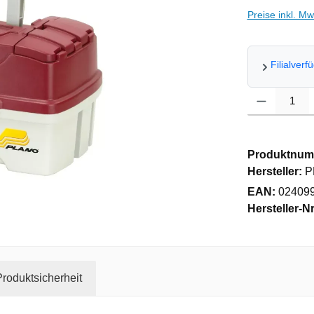
Preise inkl. M
Filialverf
Produkt Anzahl
Produktnum
Hersteller:
P
EAN:
02409
Hersteller-Nr
roduktsicherheit