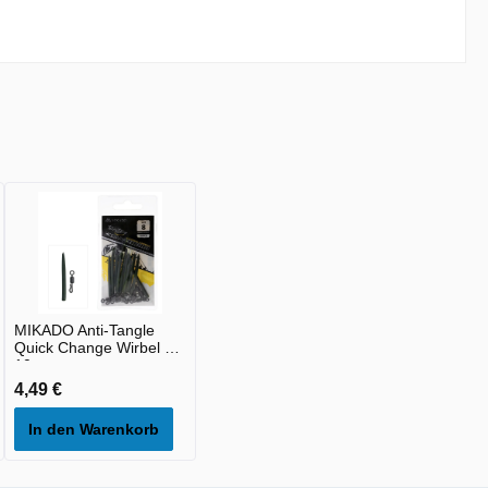
MIKADO Anti-Tangle
Quick Change Wirbel 8 -
10st
4,49 €
In den Warenkorb