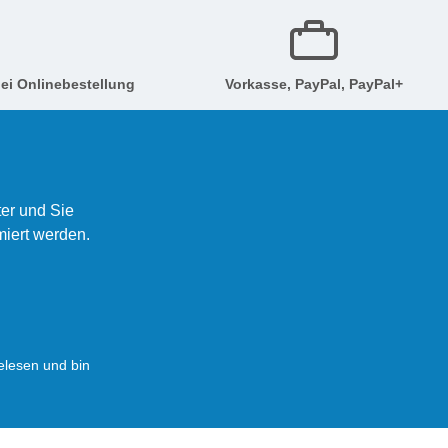
ei Onlinebestellung
Vorkasse, PayPal, PayPal+
er und Sie
miert werden.
lesen und bin