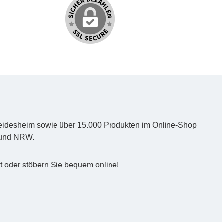
d Heidesheim sowie über 15.000 Produkten im Online-Shop
z und NRW.
t oder stöbern Sie bequem online!