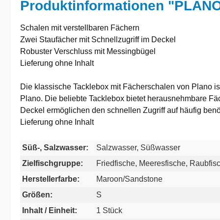
Produktinformationen "PLANO 
Schalen mit verstellbaren Fächern
Zwei Staufächer mit Schnellzugriff im Deckel
Robuster Verschluss mit Messingbügel
Lieferung ohne Inhalt
Die klassische Tacklebox mit Fächerschalen von Plano ist
Plano. Die beliebte Tacklebox bietet herausnehmbare Fä
Deckel ermöglichen den schnellen Zugriff auf häufig benö
Lieferung ohne Inhalt
Süß-, Salzwasser:
Salzwasser, Süßwasser
Zielfischgruppe:
Friedfische, Meeresfische, Raubfis
Herstellerfarbe:
Maroon/Sandstone
Größen:
S
Inhalt / Einheit:
1 Stück