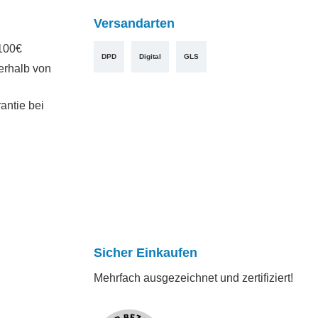
Versandarten
100€
DPD
Digital
GLS
erhalb von
antie bei
Sicher Einkaufen
Mehrfach ausgezeichnet und zertifiziert!