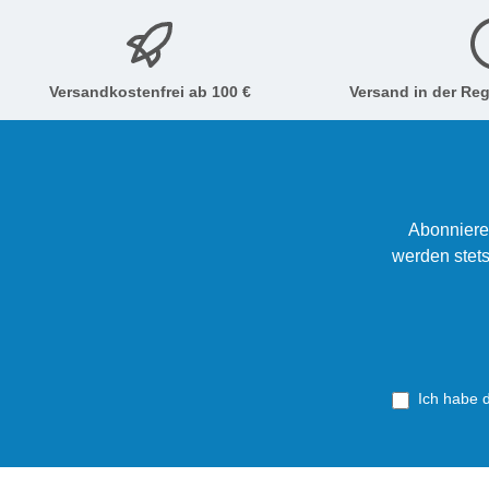
Versandkostenfrei ab 100 €
Versand in der Reg
Abonniere
werden stets
Ich habe 