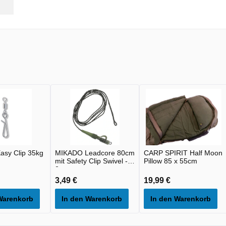
asy Clip 35kg
MIKADO Leadcore 80cm
CARP SPIRIT Half Moon
mit Safety Clip Swivel -
Pillow 85 x 55cm
2st
3,49 €
19,99 €
Warenkorb
In den Warenkorb
In den Warenkorb