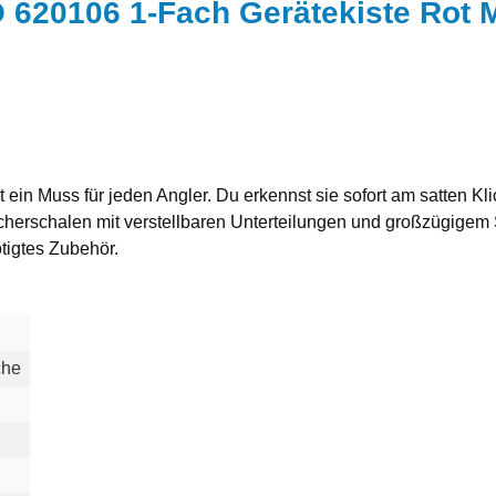
620106 1-Fach Gerätekiste Rot M
 ein Muss für jeden Angler. Du erkennst sie sofort am satten K
cherschalen mit verstellbaren Unterteilungen und großzügigem 
tigtes Zubehör.
che