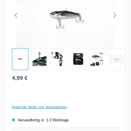
Regulärer Preis:
4,99 €
Preise inkl. MwSt. zzgl. Versandkosten
Versandfertig in: 1-3 Werktage