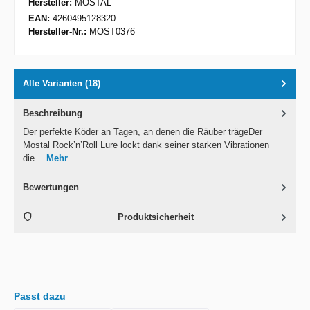
Hersteller:
MOSTAL
EAN:
4260495128320
Hersteller-Nr.:
MOST0376
Alle Varianten (18)
Beschreibung
Der perfekte Köder an Tagen, an denen die Räuber trägeDer
Mostal Rock’n’Roll Lure lockt dank seiner starken Vibrationen
die…
Mehr
Bewertungen
Produktsicherheit
Passt dazu