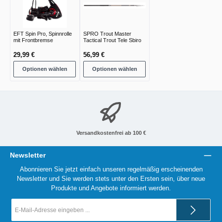
EFT Spin Pro, Spinnrolle
SPRO Trout Master
mit Frontbremse
Tactical Trout Tele Sbiro
29,99 €
56,99 €
Optionen wählen
Optionen wählen
Versandkostenfrei ab 100 €
Newsletter
Abonnieren Sie jetzt einfach unseren regelmäßig erscheinenden
Newsletter und Sie werden stets unter den Ersten sein, über neue
Produkte und Angebote informiert werden.
E-
Mail-
Adresse