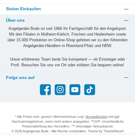
Sicher Einkaufen
Über uns
Angelgeräte Bode ist seit 1966 Ihr Fachgeschäft für den Angelsport.
Mit drei Filialen in Mülheim-Kärlich, Frechen und Heidesheim sowie
über 15.000 Produkten im Online-Shop gehören wir zu den führenden
Angelgeräte-Händlern in Rheinland-Pfalz und NRW.
Unser erfahrenes Team berät Sie kompetent — ob Einsteiger oder
Profi. Besuchen Sie uns vor Ort oder stöbern Sie bequem online!
Folge uns auf
Facebook
Instagram
YouTube
TikTok
* Alle Preise exkl. gesetzl. Mehrwertsteuer zzgl.
Versandkosten
und ggf.
Nachnahmegebühren, wenn nicht anders angegeben. **UVP: Unverbindliche
Preisempfehlung des Herstellers. *** ehemaliger Verkaufspreis
© 2026 Angelgeräte Bode - Alle Rechte vorbehalten. Theme by
ThemeWare®