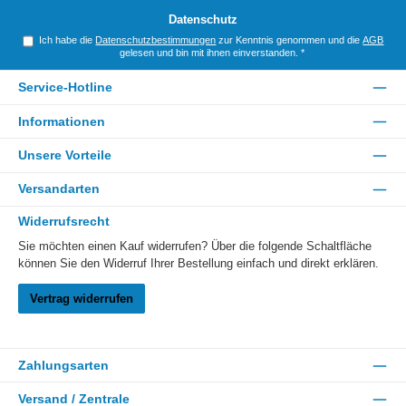
*
Datenschutz
Ich habe die
Datenschutzbestimmungen
zur Kenntnis genommen und die
AGB
gelesen und bin mit ihnen einverstanden.
*
Service-Hotline
Informationen
Unsere Vorteile
Versandarten
Widerrufsrecht
Sie möchten einen Kauf widerrufen? Über die folgende Schaltfläche
können Sie den Widerruf Ihrer Bestellung einfach und direkt erklären.
Vertrag widerrufen
Zahlungsarten
Versand / Zentrale