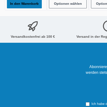
In den Warenkorb
Optionen wählen
Optio
Versandkostenfrei ab 100 €
Versand in der Reg
Abonniere
werden stets
Ich habe 