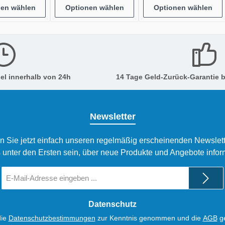
nen wählen
Optionen wählen
Optionen wählen
el innerhalb von 24h
14 Tage Geld-Zurück-Garantie b
Newsletter
n Sie jetzt einfach unseren regelmäßig erscheinenden Newslett
 unter den Ersten sein, über neue Produkte und Angebote infor
E-
Mail-
Adresse
*
Datenschutz
die
Datenschutzbestimmungen
zur Kenntnis genommen und die
AGB
ge