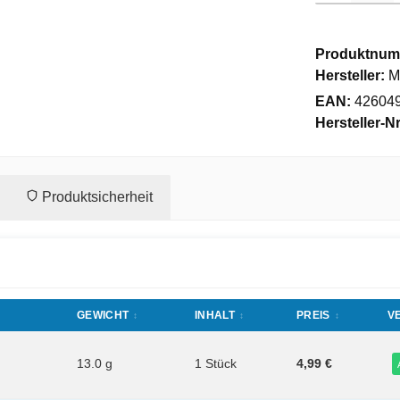
Produktnum
Hersteller:
M
EAN:
42604
Hersteller-Nr
Produktsicherheit
GEWICHT
INHALT
PREIS
V
13.0 g
1 Stück
4,99 €