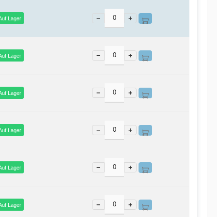
−
+
Auf Lager
−
+
Auf Lager
−
+
Auf Lager
−
+
Auf Lager
−
+
Auf Lager
−
+
Auf Lager