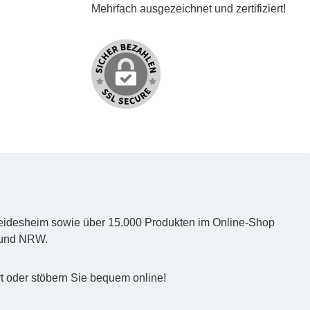
Mehrfach ausgezeichnet und zertifiziert!
d Heidesheim sowie über 15.000 Produkten im Online-Shop
z und NRW.
t oder stöbern Sie bequem online!