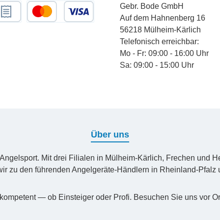
Gebr. Bode GmbH
Auf dem Hahnenberg 16
chnungskauf
Kredit- oder Debitkarte
56218 Mülheim-Kärlich
Telefonisch erreichbar:
Mo - Fr: 09:00 - 16:00 Uhr
Sa: 09:00 - 15:00 Uhr
Über uns
n Angelsport. Mit drei Filialen in Mülheim-Kärlich, Frechen un
ir zu den führenden Angelgeräte-Händlern in Rheinland-Pfal
kompetent — ob Einsteiger oder Profi. Besuchen Sie uns vor Or