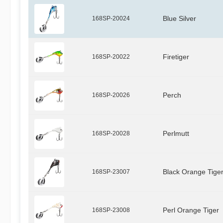
168SP-20024
Blue Silver
168SP-20022
Firetiger
168SP-20026
Perch
168SP-20028
Perlmutt
168SP-23007
Black Orange Tige
168SP-23008
Perl Orange Tiger