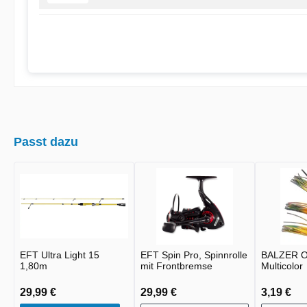
Passt dazu
EFT Ultra Light 15
EFT Spin Pro, Spinnrolle
BALZER O
1,80m
mit Frontbremse
Multicolor
29,99 €
29,99 €
3,19 €