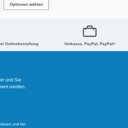
Optionen wählen
ei Onlinebestellung
Vorkasse, PayPal, PayPal+
er und Sie
miert werden.
lesen und bin