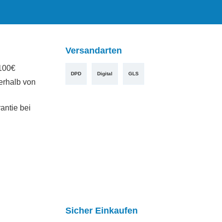
Versandarten
100€
DPD
Digital
GLS
erhalb von
antie bei
Sicher Einkaufen