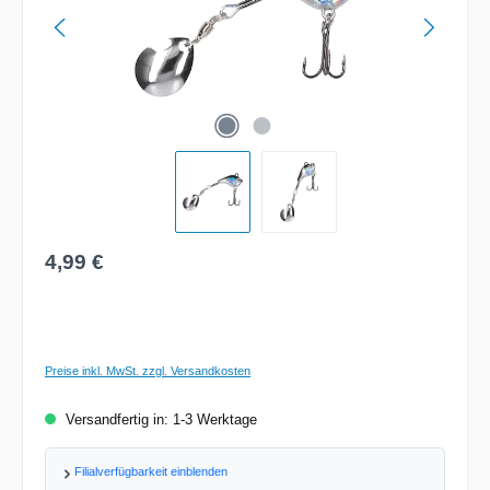
Regulärer Preis:
4,99 €
Preise inkl. MwSt. zzgl. Versandkosten
Versandfertig in: 1-3 Werktage
Filialverfügbarkeit einblenden