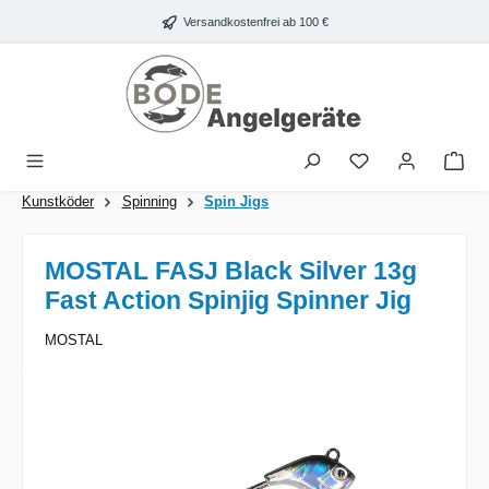
Zum Hauptinhalt springen
Versandkostenfrei ab 100 €
War
Kunstköder
Spinning
Spin Jigs
MOSTAL FASJ Black Silver 13g
Fast Action Spinjig Spinner Jig
MOSTAL
Bildergalerie überspringen