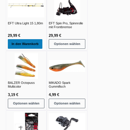
EFT Ultra Light 15 1,80m
EFT Spin Pro, Spinnrolle
mit Frontbremse
29,99 €
29,99 €
In den Warenkorb
Optionen wählen
BALZER Octopuss
MIKADO Spark
Multicolor
Gummifisch
3,19 €
4,99 €
Optionen wählen
Optionen wählen