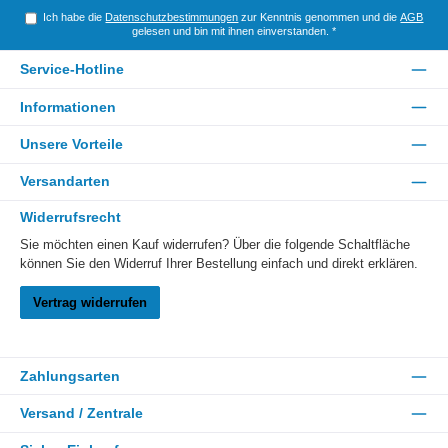
Ich habe die
Datenschutzbestimmungen
zur Kenntnis genommen und die
AGB
gelesen und bin mit ihnen einverstanden.
*
Service-Hotline
Informationen
Unsere Vorteile
Versandarten
Widerrufsrecht
Sie möchten einen Kauf widerrufen? Über die folgende Schaltfläche
können Sie den Widerruf Ihrer Bestellung einfach und direkt erklären.
Vertrag widerrufen
Zahlungsarten
Versand / Zentrale