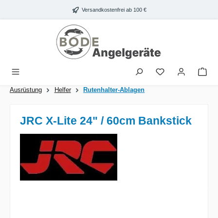
Zum Hauptinhalt springen
Versandkostenfrei ab 100 €
War
Ausrüstung
Helfer
Rutenhalter-Ablagen
JRC X-Lite 24" / 60cm Bankstick
Bildergalerie überspringen