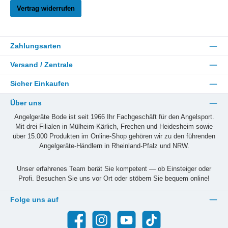
Vertrag widerrufen
Zahlungsarten
Versand / Zentrale
Sicher Einkaufen
Über uns
Angelgeräte Bode ist seit 1966 Ihr Fachgeschäft für den Angelsport.
Mit drei Filialen in Mülheim-Kärlich, Frechen und Heidesheim sowie
über 15.000 Produkten im Online-Shop gehören wir zu den führenden
Angelgeräte-Händlern in Rheinland-Pfalz und NRW.
Unser erfahrenes Team berät Sie kompetent — ob Einsteiger oder
Profi. Besuchen Sie uns vor Ort oder stöbern Sie bequem online!
Folge uns auf
Facebook
Instagram
YouTube
TikTok