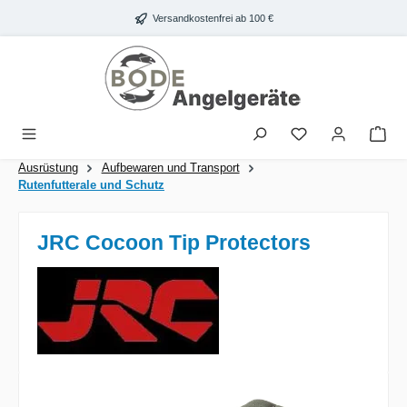
Zum Hauptinhalt springen
Versandkostenfrei ab 100 €
War
Ausrüstung
Aufbewaren und Transport
Rutenfutterale und Schutz
JRC Cocoon Tip Protectors
Bildergalerie überspringen