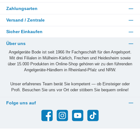
Zahlungsarten
Versand / Zentrale
Sicher Einkaufen
Über uns
Angelgeräte Bode ist seit 1966 Ihr Fachgeschäft für den Angelsport.
Mit drei Filialen in Mülheim-Kärlich, Frechen und Heidesheim sowie
über 15.000 Produkten im Online-Shop gehören wir zu den führenden
Angelgeräte-Händlern in Rheinland-Pfalz und NRW.
Unser erfahrenes Team berät Sie kompetent — ob Einsteiger oder
Profi. Besuchen Sie uns vor Ort oder stöbern Sie bequem online!
Folge uns auf
Facebook
Instagram
YouTube
TikTok