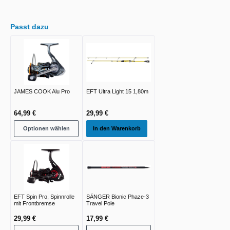
Passt dazu
JAMES COOK Alu Pro
EFT Ultra Light 15 1,80m
64,99 €
29,99 €
Optionen wählen
In den Warenkorb
EFT Spin Pro, Spinnrolle
SÄNGER Bionic Phaze-3
mit Frontbremse
Travel Pole
29,99 €
17,99 €