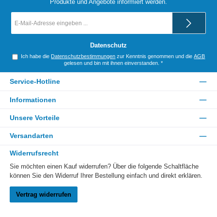
Produkte und Angebote informiert werden.
E-
Mail-
Adresse
*
Datenschutz
Ich habe die
Datenschutzbestimmungen
zur Kenntnis genommen und die
AGB
gelesen und bin mit ihnen einverstanden.
*
Service-Hotline
Informationen
Unsere Vorteile
Versandarten
Widerrufsrecht
Sie möchten einen Kauf widerrufen? Über die folgende Schaltfläche
können Sie den Widerruf Ihrer Bestellung einfach und direkt erklären.
Vertrag widerrufen