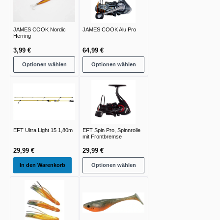
JAMES COOK Nordic
JAMES COOK Alu Pro
Herring
3,99 €
64,99 €
Optionen wählen
Optionen wählen
EFT Ultra Light 15 1,80m
EFT Spin Pro, Spinnrolle
mit Frontbremse
29,99 €
29,99 €
In den Warenkorb
Optionen wählen