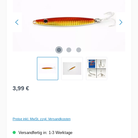
Regulärer Preis:
3,99 €
Preise inkl. MwSt. zzgl. Versandkosten
Versandfertig in: 1-3 Werktage