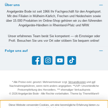
Über uns
Angelgeräte Bode ist seit 1966 Ihr Fachgeschäft für den Angelsport.
Mit drei Filialen in Mülheim-Kärlich, Frechen und Heidesheim sowie
über 15.000 Produkten im Online-Shop gehören wir zu den führenden
Angelgeräte-Händlern in Rheinland-Pfalz und NRW.
Unser erfahrenes Team berät Sie kompetent — ob Einsteiger oder
Profi. Besuchen Sie uns vor Ort oder stöbern Sie bequem online!
Folge uns auf
Facebook
Instagram
YouTube
TikTok
* Alle Preise exkl. gesetzl. Mehrwertsteuer zzgl.
Versandkosten
und ggf.
Nachnahmegebühren, wenn nicht anders angegeben. **UVP: Unverbindliche
Preisempfehlung des Herstellers. *** ehemaliger Verkaufspreis
© 2026 Angelgeräte Bode - Alle Rechte vorbehalten. Theme by
ThemeWare®
Diese Website verwendet Cookies, um eine bestmögliche Erfahrung bieten zu