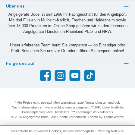
Über uns
Angelgeräte Bode ist seit 1966 Ihr Fachgeschäft für den Angelsport.
Mit drei Filialen in Mülheim-Kärlich, Frechen und Heidesheim sowie
über 15.000 Produkten im Online-Shop gehören wir zu den führenden
Angelgeräte-Händlern in Rheinland-Pfalz und NRW.
Unser erfahrenes Team berät Sie kompetent — ob Einsteiger oder
Profi. Besuchen Sie uns vor Ort oder stöbern Sie bequem online!
Folge uns auf
Facebook
Instagram
YouTube
TikTok
* Alle Preise exkl. gesetzl. Mehrwertsteuer zzgl.
Versandkosten
und ggf.
Nachnahmegebühren, wenn nicht anders angegeben. **UVP: Unverbindliche
Preisempfehlung des Herstellers. *** ehemaliger Verkaufspreis
© 2026 Angelgeräte Bode - Alle Rechte vorbehalten. Theme by
ThemeWare®
Diese Website verwendet Cookies, um eine bestmögliche Erfahrung bieten zu