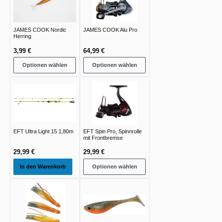
JAMES COOK Nordic
JAMES COOK Alu Pro
Herring
3,99 €
64,99 €
Optionen wählen
Optionen wählen
EFT Ultra Light 15 1,80m
EFT Spin Pro, Spinnrolle
mit Frontbremse
29,99 €
29,99 €
In den Warenkorb
Optionen wählen