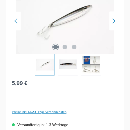
Regulärer Preis:
5,99 €
Preise inkl. MwSt. zzgl. Versandkosten
Versandfertig in: 1-3 Werktage