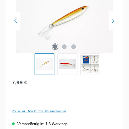
Regulärer Preis:
7,99 €
Preise inkl. MwSt. zzgl. Versandkosten
Versandfertig in: 1-3 Werktage