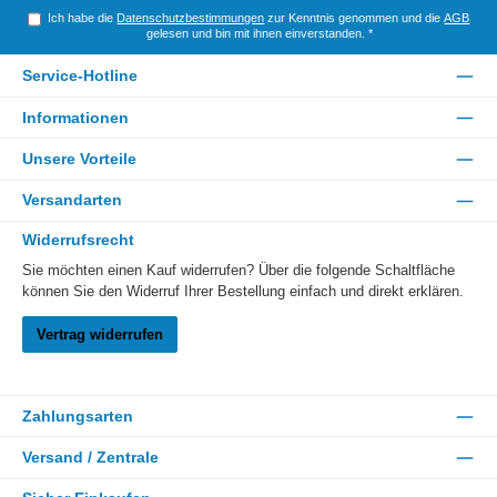
Ich habe die
Datenschutzbestimmungen
zur Kenntnis genommen und die
AGB
gelesen und bin mit ihnen einverstanden.
*
Service-Hotline
Informationen
Unsere Vorteile
Versandarten
Widerrufsrecht
Sie möchten einen Kauf widerrufen? Über die folgende Schaltfläche
können Sie den Widerruf Ihrer Bestellung einfach und direkt erklären.
Vertrag widerrufen
Zahlungsarten
Versand / Zentrale