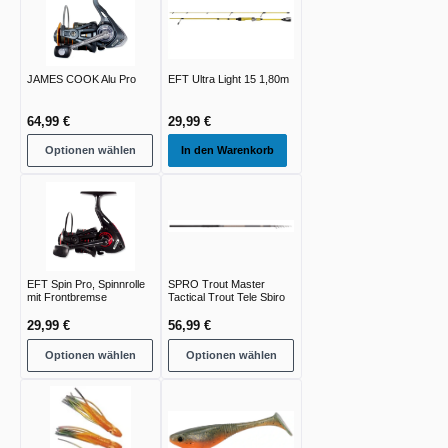
JAMES COOK Alu Pro
EFT Ultra Light 15 1,80m
64,99 €
29,99 €
Optionen wählen
In den Warenkorb
EFT Spin Pro, Spinnrolle
SPRO Trout Master
mit Frontbremse
Tactical Trout Tele Sbiro
29,99 €
56,99 €
Optionen wählen
Optionen wählen