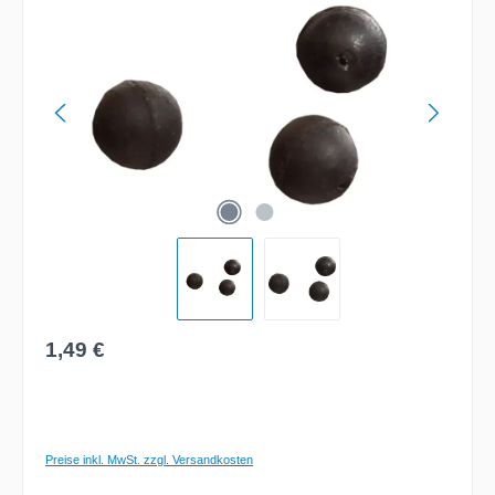
Regulärer Preis:
1,49 €
Preise inkl. MwSt. zzgl. Versandkosten