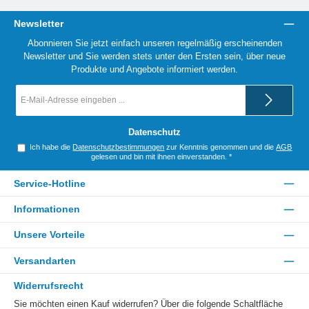
Newsletter
Abonnieren Sie jetzt einfach unseren regelmäßig erscheinenden
Newsletter und Sie werden stets unter den Ersten sein, über neue
Produkte und Angebote informiert werden.
E-
Mail-
Adresse
*
Datenschutz
Ich habe die
Datenschutzbestimmungen
zur Kenntnis genommen und die
AGB
gelesen und bin mit ihnen einverstanden.
*
Service-Hotline
Informationen
Unsere Vorteile
Versandarten
Widerrufsrecht
Sie möchten einen Kauf widerrufen? Über die folgende Schaltfläche