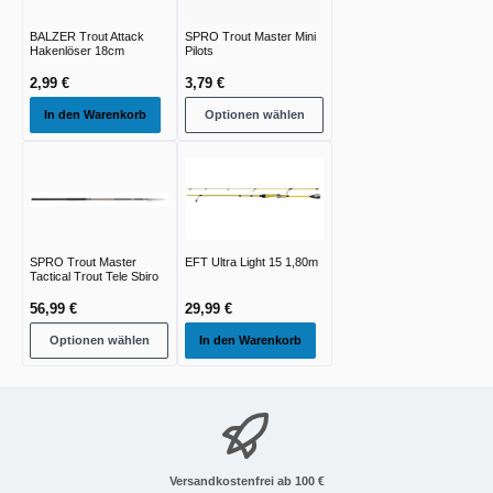
BALZER Trout Attack
SPRO Trout Master Mini
Hakenlöser 18cm
Pilots
2,99 €
3,79 €
In den Warenkorb
Optionen wählen
SPRO Trout Master
EFT Ultra Light 15 1,80m
Tactical Trout Tele Sbiro
56,99 €
29,99 €
Optionen wählen
In den Warenkorb
Versandkostenfrei ab 100 €