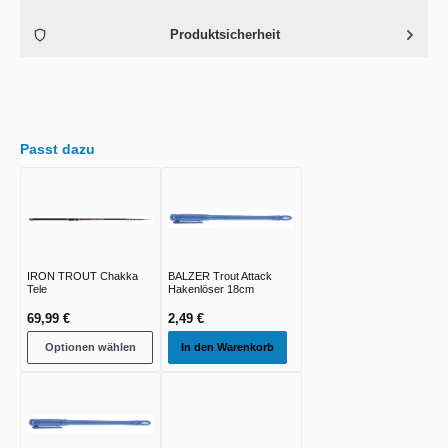
Produktsicherheit
Passt dazu
IRON TROUT Chakka
BALZER Trout Attack
Tele
Hakenlöser 18cm
69,99 €
2,49 €
Optionen wählen
In den Warenkorb