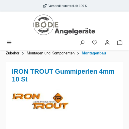
Zum Hauptinhalt springen
Versandkostenfrei ab 100 €
War
Zubehör
Montagen und Komponenten
Montagenbau
IRON TROUT Gummiperlen 4mm
10 St
Bildergalerie überspringen