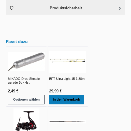
Produktsicherheit
Passt dazu
MIKADO Drop Shotblei
EFT Ultra Light 15 1,80m
gerade 5g - 4st
2,49 €
29,99 €
Optionen wählen
In den Warenkorb