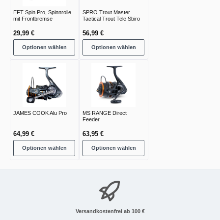
EFT Spin Pro, Spinnrolle
SPRO Trout Master
mit Frontbremse
Tactical Trout Tele Sbiro
29,99 €
56,99 €
Optionen wählen
Optionen wählen
JAMES COOK Alu Pro
MS RANGE Direct
Feeder
64,99 €
63,95 €
Optionen wählen
Optionen wählen
Versandkostenfrei ab 100 €