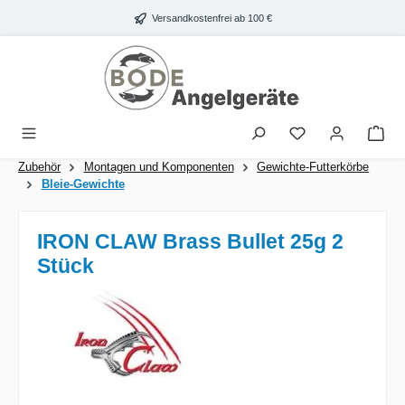
Zum Hauptinhalt springen
Versandkostenfrei ab 100 €
War
Zubehör
Montagen und Komponenten
Gewichte-Futterkörbe
Bleie-Gewichte
IRON CLAW Brass Bullet 25g 2
Stück