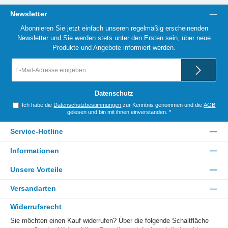
Newsletter
Abonnieren Sie jetzt einfach unseren regelmäßig erscheinenden
Newsletter und Sie werden stets unter den Ersten sein, über neue
Produkte und Angebote informiert werden.
E-
Mail-
Adresse
*
Datenschutz
Ich habe die
Datenschutzbestimmungen
zur Kenntnis genommen und die
AGB
gelesen und bin mit ihnen einverstanden.
*
Service-Hotline
Informationen
Unsere Vorteile
Versandarten
Widerrufsrecht
Sie möchten einen Kauf widerrufen? Über die folgende Schaltfläche