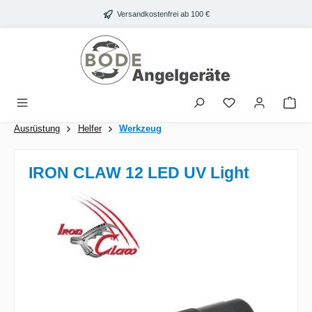
Zum Hauptinhalt springen
Versandkostenfrei ab 100 €
War
Ausrüstung
Helfer
Werkzeug
IRON CLAW 12 LED UV Light
Bildergalerie überspringen