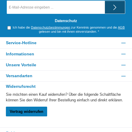
E-
Mail-
Adresse
*
Datenschutz
Ich habe die
Datenschutzbestimmungen
zur Kenntnis genommen und die
AGB
gelesen und bin mit ihnen einverstanden.
*
Service-Hotline
Informationen
Unsere Vorteile
Versandarten
Widerrufsrecht
Sie möchten einen Kauf widerrufen? Über die folgende Schaltfläche
können Sie den Widerruf Ihrer Bestellung einfach und direkt erklären.
Vertrag widerrufen