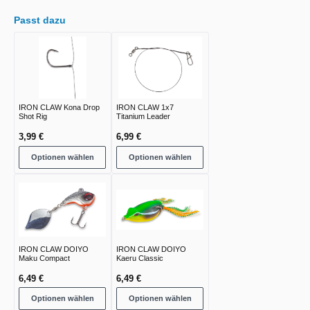
Passt dazu
IRON CLAW Kona Drop
IRON CLAW 1x7
Shot Rig
Titanium Leader
3,99 €
6,99 €
Optionen wählen
Optionen wählen
IRON CLAW DOIYO
IRON CLAW DOIYO
Maku Compact
Kaeru Classic
6,49 €
6,49 €
Optionen wählen
Optionen wählen