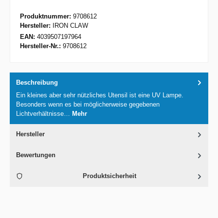
Produktnummer:
9708612
Hersteller:
IRON CLAW
EAN:
4039507197964
Hersteller-Nr.:
9708612
Beschreibung
Ein kleines aber sehr nützliches Utensil ist eine UV Lampe.
Besonders wenn es bei möglicherweise gegebenen
Lichtverhältnisse…
Mehr
Hersteller
Bewertungen
Produktsicherheit