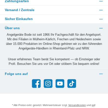
Zahlungsarten
Versand / Zentrale
Sicher Einkaufen
Über uns
Angelgeräte Bode ist seit 1966 Ihr Fachgeschäft für den Angelsport.
Mit drei Filialen in Mülheim-Kärlich, Frechen und Heidesheim sowie
über 15.000 Produkten im Online-Shop gehören wir zu den führenden
Angelgeräte-Händlern in Rheinland-Pfalz und NRW.
Unser erfahrenes Team berät Sie kompetent — ob Einsteiger oder
Profi. Besuchen Sie uns vor Ort oder stöbern Sie bequem online!
Folge uns auf
Facebook
Instagram
YouTube
TikTok
* Alle Preise exkl. gesetzl. Mehrwertsteuer zzgl.
Versandkosten
und ggf.