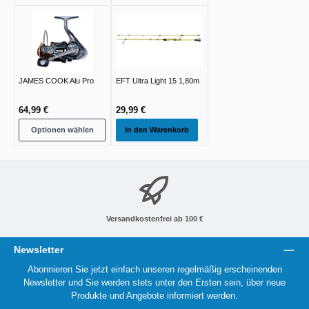
JAMES COOK Alu Pro
EFT Ultra Light 15 1,80m
64,99 €
29,99 €
Optionen wählen
In den Warenkorb
Versandkostenfrei ab 100 €
Newsletter
Abonnieren Sie jetzt einfach unseren regelmäßig erscheinenden
Newsletter und Sie werden stets unter den Ersten sein, über neue
Produkte und Angebote informiert werden.