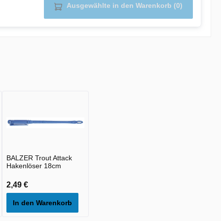
Ausgewählte in den Warenkorb (0)
BALZER Trout Attack
Hakenlöser 18cm
2,49 €
In den Warenkorb