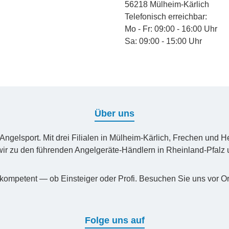
chnungskauf
Kredit- oder Debitkarte
56218 Mülheim-Kärlich
Telefonisch erreichbar:
Mo - Fr: 09:00 - 16:00 Uhr
Sa: 09:00 - 15:00 Uhr
Über uns
n Angelsport. Mit drei Filialen in Mülheim-Kärlich, Frechen un
ir zu den führenden Angelgeräte-Händlern in Rheinland-Pfal
kompetent — ob Einsteiger oder Profi. Besuchen Sie uns vor Or
Folge uns auf