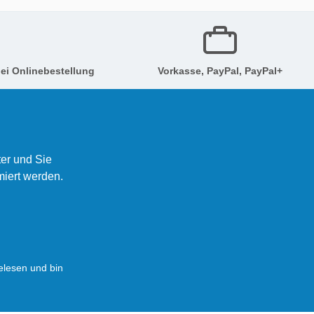
ei Onlinebestellung
Vorkasse, PayPal, PayPal+
er und Sie
miert werden.
lesen und bin