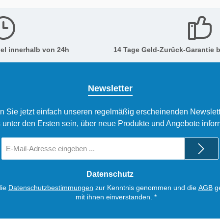
el innerhalb von 24h
14 Tage Geld-Zurück-Garantie b
Newsletter
n Sie jetzt einfach unseren regelmäßig erscheinenden Newslett
 unter den Ersten sein, über neue Produkte und Angebote infor
E-
Mail-
Adresse
*
Datenschutz
die
Datenschutzbestimmungen
zur Kenntnis genommen und die
AGB
ge
mit ihnen einverstanden.
*