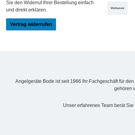
PayPal
Re
Sie den Widerruf Ihrer Bestellung einfach
Vorkasse
und direkt erklären.
Vertrag widerrufen
Angelgeräte Bode ist seit 1966 Ihr Fachgeschäft für de
gehören w
Unser erfahrenes Team berät Sie 