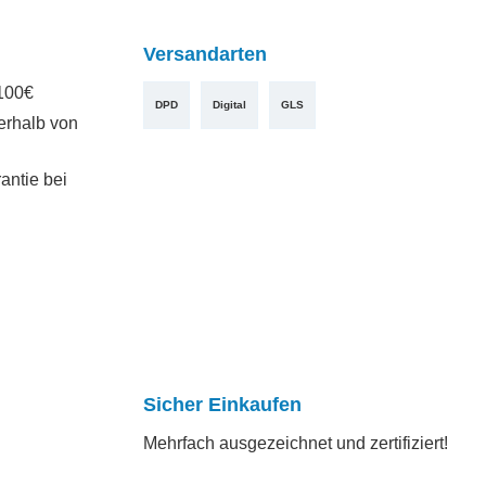
Versandarten
100€
DPD
Digital
GLS
erhalb von
antie bei
Sicher Einkaufen
Mehrfach ausgezeichnet und zertifiziert!