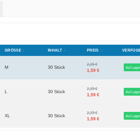
GRÖSSE
INHALT
PREIS
VERFÜG
2,29 €
M
30 Stück
Auf Lage
1,59 €
2,29 €
L
30 Stück
Auf Lage
1,59 €
2,29 €
XL
30 Stück
Auf Lage
1,59 €