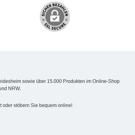
d Heidesheim sowie über 15.000 Produkten im Online-Shop
z und NRW.
t oder stöbern Sie bequem online!