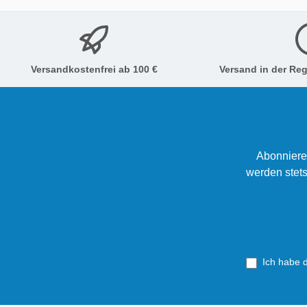
Versandkostenfrei ab 100 €
Versand in der Reg
Abonniere
werden stets
Ich habe 