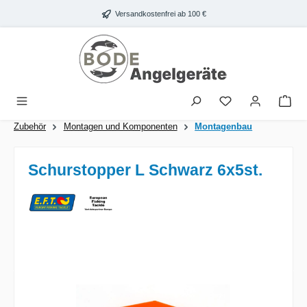
Zum Hauptinhalt springen
Versandkostenfrei ab 100 €
War
Zubehör
Montagen und Komponenten
Montagenbau
Schurstopper L Schwarz 6x5st.
Bildergalerie überspringen