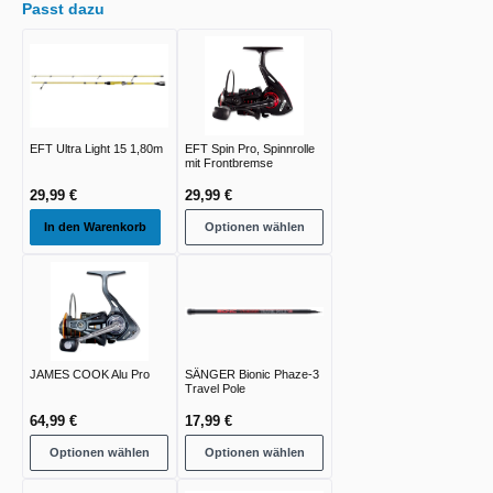
Passt dazu
EFT Ultra Light 15 1,80m
EFT Spin Pro, Spinnrolle
mit Frontbremse
29,99 €
29,99 €
In den Warenkorb
Optionen wählen
JAMES COOK Alu Pro
SÄNGER Bionic Phaze-3
Travel Pole
64,99 €
17,99 €
Optionen wählen
Optionen wählen