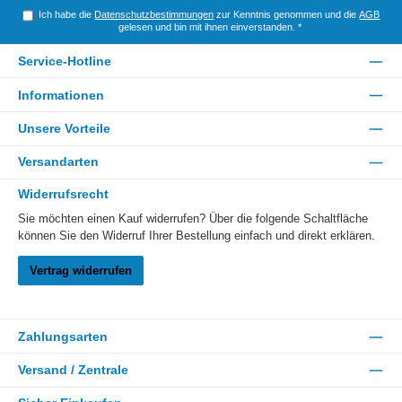
Ich habe die
Datenschutzbestimmungen
zur Kenntnis genommen und die
AGB
gelesen und bin mit ihnen einverstanden.
*
Service-Hotline
Informationen
Unsere Vorteile
Versandarten
Widerrufsrecht
Sie möchten einen Kauf widerrufen? Über die folgende Schaltfläche
können Sie den Widerruf Ihrer Bestellung einfach und direkt erklären.
Vertrag widerrufen
Zahlungsarten
Versand / Zentrale