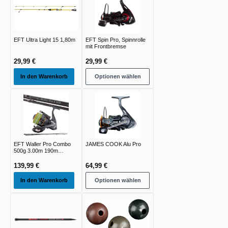
EFT Ultra Light 15 1,80m
EFT Spin Pro, Spinnrolle
mit Frontbremse
29,99 €
29,99 €
In den Warenkorb
Optionen wählen
EFT Waller Pro Combo
JAMES COOK Alu Pro
500g 3.00m 190m
0.50mm 4xBraid
139,99 €
64,99 €
In den Warenkorb
Optionen wählen