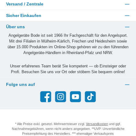
Versand / Zentrale
Sicher Einkaufen
Über uns
Angelgeräte Bode ist seit 1966 Ihr Fachgeschäft für den Angelsport.
Mit drei Filialen in Mülheim-Kärlich, Frechen und Heidesheim sowie
über 15.000 Produkten im Online-Shop gehören wir zu den führenden
Angelgeräte-Händlern in Rheinland-Pfalz und NRW.
Unser erfahrenes Team berät Sie kompetent — ob Einsteiger oder
Profi. Besuchen Sie uns vor Ort oder stöbern Sie bequem online!
Folge uns auf
Facebook
Instagram
YouTube
TikTok
* Alle Preise exkl. gesetzl. Mehrwertsteuer zzgl.
Versandkosten
und ggf.
Nachnahmegebühren, wenn nicht anders angegeben. **UVP: Unverbindliche
Preisempfehlung des Herstellers. *** ehemaliger Verkaufspreis