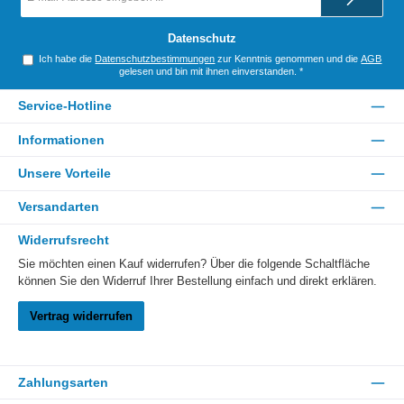
Adresse
*
Datenschutz
Ich habe die
Datenschutzbestimmungen
zur Kenntnis genommen und die
AGB
gelesen und bin mit ihnen einverstanden.
*
Service-Hotline
Informationen
Unsere Vorteile
Versandarten
Widerrufsrecht
Sie möchten einen Kauf widerrufen? Über die folgende Schaltfläche
können Sie den Widerruf Ihrer Bestellung einfach und direkt erklären.
Vertrag widerrufen
Zahlungsarten