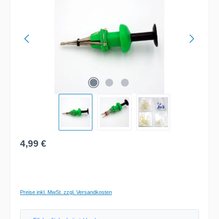
Regulärer Preis:
4,99 €
Preise inkl. MwSt. zzgl. Versandkosten