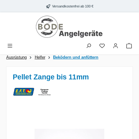
Zum Hauptinhalt springen
Versandkostenfrei ab 100 €
War
Ausrüstung
Helfer
Beködern und anfüttern
Pellet Zange bis 11mm
Bildergalerie überspringen