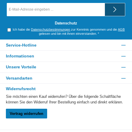
E-
Mail-
Adresse
*
Datenschutz
Ich habe die
Datenschutzbestimmungen
zur Kenntnis genommen und die
AGB
gelesen und bin mit ihnen einverstanden.
*
Service-Hotline
Informationen
Unsere Vorteile
Versandarten
Widerrufsrecht
Sie möchten einen Kauf widerrufen? Über die folgende Schaltfläche
können Sie den Widerruf Ihrer Bestellung einfach und direkt erklären.
Vertrag widerrufen