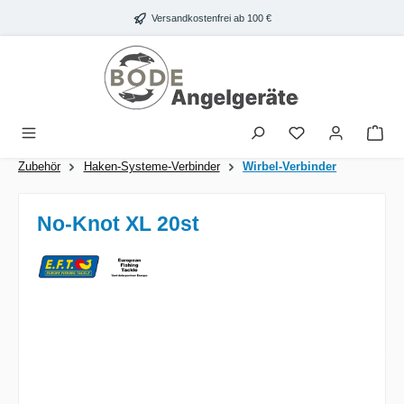
Zum Hauptinhalt springen
Versandkostenfrei ab 100 €
War
Zubehör
Haken-Systeme-Verbinder
Wirbel-Verbinder
No-Knot XL 20st
Bildergalerie überspringen