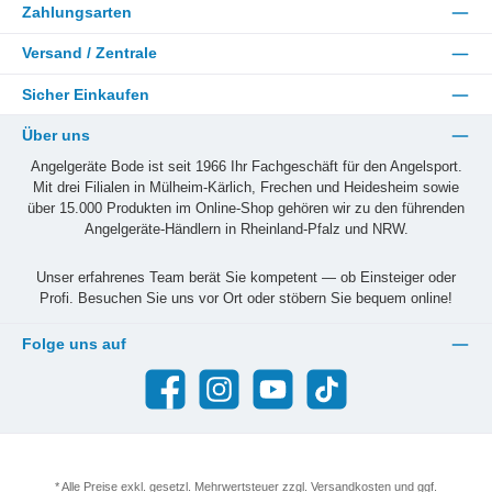
Zahlungsarten
Versand / Zentrale
Sicher Einkaufen
Über uns
Angelgeräte Bode ist seit 1966 Ihr Fachgeschäft für den Angelsport.
Mit drei Filialen in Mülheim-Kärlich, Frechen und Heidesheim sowie
über 15.000 Produkten im Online-Shop gehören wir zu den führenden
Angelgeräte-Händlern in Rheinland-Pfalz und NRW.
Unser erfahrenes Team berät Sie kompetent — ob Einsteiger oder
Profi. Besuchen Sie uns vor Ort oder stöbern Sie bequem online!
Folge uns auf
Facebook
Instagram
YouTube
TikTok
* Alle Preise exkl. gesetzl. Mehrwertsteuer zzgl.
Versandkosten
und ggf.