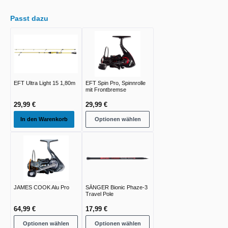
Passt dazu
EFT Ultra Light 15 1,80m
EFT Spin Pro, Spinnrolle
mit Frontbremse
29,99 €
29,99 €
In den Warenkorb
Optionen wählen
JAMES COOK Alu Pro
SÄNGER Bionic Phaze-3
Travel Pole
64,99 €
17,99 €
Optionen wählen
Optionen wählen