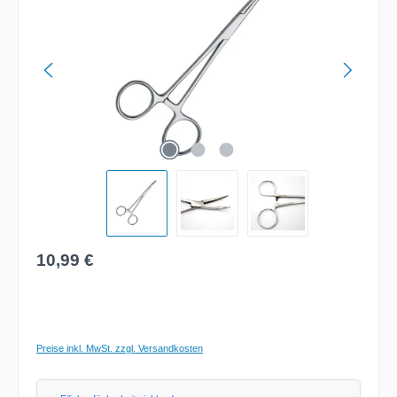
Regulärer Preis:
10,99 €
Preise inkl. MwSt. zzgl. Versandkosten