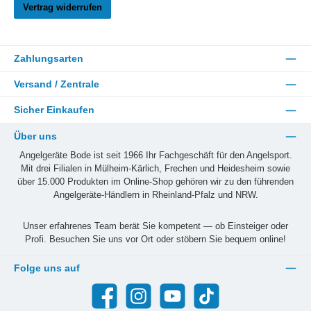
Vertrag widerrufen
Zahlungsarten
Versand / Zentrale
Sicher Einkaufen
Über uns
Angelgeräte Bode ist seit 1966 Ihr Fachgeschäft für den Angelsport.
Mit drei Filialen in Mülheim-Kärlich, Frechen und Heidesheim sowie
über 15.000 Produkten im Online-Shop gehören wir zu den führenden
Angelgeräte-Händlern in Rheinland-Pfalz und NRW.
Unser erfahrenes Team berät Sie kompetent — ob Einsteiger oder
Profi. Besuchen Sie uns vor Ort oder stöbern Sie bequem online!
Folge uns auf
Facebook
Instagram
YouTube
TikTok