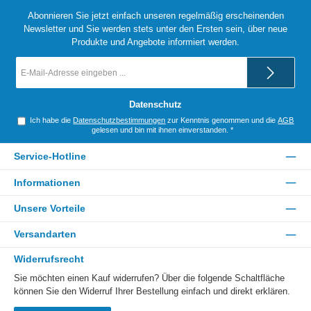
Abonnieren Sie jetzt einfach unseren regelmäßig erscheinenden
Newsletter und Sie werden stets unter den Ersten sein, über neue
Produkte und Angebote informiert werden.
E-
Mail-
Adresse
*
Datenschutz
Ich habe die
Datenschutzbestimmungen
zur Kenntnis genommen und die
AGB
gelesen und bin mit ihnen einverstanden.
*
Service-Hotline
Informationen
Unsere Vorteile
Versandarten
Widerrufsrecht
Sie möchten einen Kauf widerrufen? Über die folgende Schaltfläche
können Sie den Widerruf Ihrer Bestellung einfach und direkt erklären.