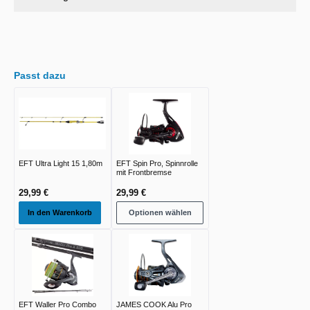
Passt dazu
EFT Ultra Light 15 1,80m
EFT Spin Pro, Spinnrolle
mit Frontbremse
29,99 €
29,99 €
In den Warenkorb
Optionen wählen
EFT Waller Pro Combo
JAMES COOK Alu Pro