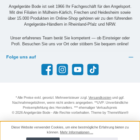
Angelgeräte Bode ist seit 1966 Ihr Fachgeschäft für den Angelsport.
Mit drei Filialen in Mülheim-Kärlich, Frechen und Heidesheim sowie
über 15.000 Produkten im Online-Shop gehören wir zu den führenden
Angelgeräte-Händlern in Rheinland-Pfalz und NRW.
Unser erfahrenes Team berät Sie kompetent — ob Einsteiger oder
Profi. Besuchen Sie uns vor Ort oder stöbern Sie bequem online!
Folge uns auf
Facebook
Instagram
YouTube
TikTok
* Alle Preise exkl. gesetzl. Mehrwertsteuer zzgl.
Versandkosten
und ggf.
Nachnahmegebühren, wenn nicht anders angegeben. **UVP: Unverbindliche
Preisempfehlung des Herstellers. *** ehemaliger Verkaufspreis
© 2026 Angelgeräte Bode - Alle Rechte vorbehalten. Theme by
ThemeWare®
Diese Website verwendet Cookies, um eine bestmögliche Erfahrung bieten zu
können.
Mehr Informationen ...