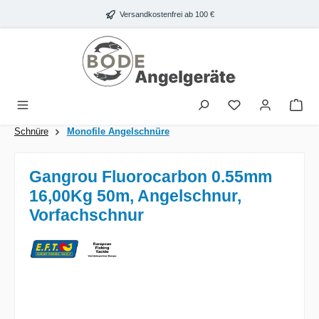
Zum Hauptinhalt springen
Versandkostenfrei ab 100 €
War
Schnüre
Monofile Angelschnüre
Gangrou Fluorocarbon 0.55mm
16,00Kg 50m, Angelschnur,
Vorfachschnur