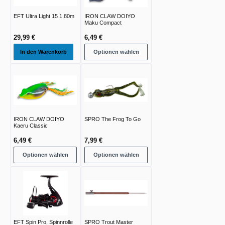
EFT Ultra Light 15 1,80m
IRON CLAW DOIYO
Maku Compact
29,99 €
6,49 €
In den Warenkorb
Optionen wählen
IRON CLAW DOIYO
SPRO The Frog To Go
Kaeru Classic
6,49 €
7,99 €
Optionen wählen
Optionen wählen
EFT Spin Pro, Spinnrolle
SPRO Trout Master