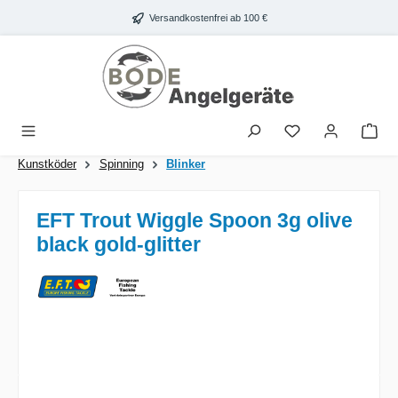
Zum Hauptinhalt springen
Versandkostenfrei ab 100 €
War
Kunstköder
Spinning
Blinker
EFT Trout Wiggle Spoon 3g olive
black gold-glitter