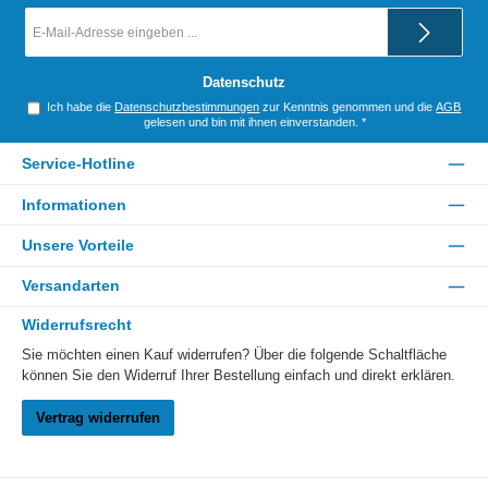
E-
Mail-
Adresse
*
Datenschutz
Ich habe die
Datenschutzbestimmungen
zur Kenntnis genommen und die
AGB
gelesen und bin mit ihnen einverstanden.
*
Service-Hotline
Informationen
Unsere Vorteile
Versandarten
Widerrufsrecht
Sie möchten einen Kauf widerrufen? Über die folgende Schaltfläche
können Sie den Widerruf Ihrer Bestellung einfach und direkt erklären.
Vertrag widerrufen