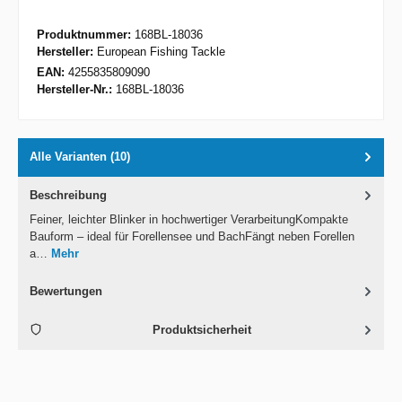
Produktnummer:
168BL-18036
Hersteller:
European Fishing Tackle
EAN:
4255835809090
Hersteller-Nr.:
168BL-18036
Alle Varianten (10)
Beschreibung
Feiner, leichter Blinker in hochwertiger VerarbeitungKompakte
Bauform – ideal für Forellensee und BachFängt neben Forellen
a…
Mehr
Bewertungen
Produktsicherheit