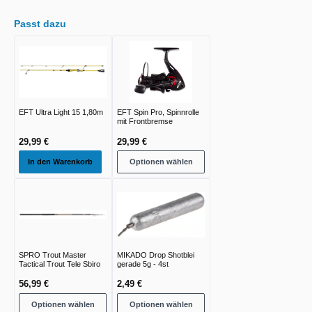
Passt dazu
EFT Ultra Light 15 1,80m
EFT Spin Pro, Spinnrolle
mit Frontbremse
29,99 €
29,99 €
In den Warenkorb
Optionen wählen
SPRO Trout Master
MIKADO Drop Shotblei
Tactical Trout Tele Sbiro
gerade 5g - 4st
56,99 €
2,49 €
Optionen wählen
Optionen wählen