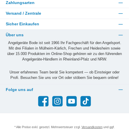
Zahlungsarten
Versand / Zentrale
Sicher Einkaufen
Über uns
Angelgeräte Bode ist seit 1966 Ihr Fachgeschäft für den Angelsport.
Mit drei Filialen in Mülheim-Kärlich, Frechen und Heidesheim sowie
über 15.000 Produkten im Online-Shop gehören wir zu den führenden
Angelgeräte-Händlern in Rheinland-Pfalz und NRW.
Unser erfahrenes Team berät Sie kompetent — ob Einsteiger oder
Profi. Besuchen Sie uns vor Ort oder stöbern Sie bequem online!
Folge uns auf
Facebook
Instagram
YouTube
TikTok
* Alle Preise exkl. gesetzl. Mehrwertsteuer zzgl.
Versandkosten
und ggf.