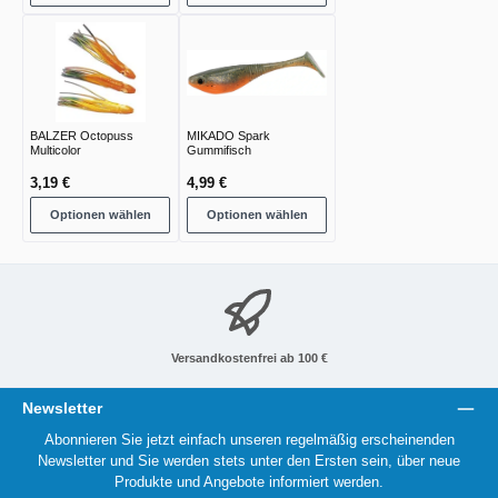
BALZER Octopuss
MIKADO Spark
Multicolor
Gummifisch
3,19 €
4,99 €
Optionen wählen
Optionen wählen
Versandkostenfrei ab 100 €
Newsletter
Abonnieren Sie jetzt einfach unseren regelmäßig erscheinenden
Newsletter und Sie werden stets unter den Ersten sein, über neue
Produkte und Angebote informiert werden.