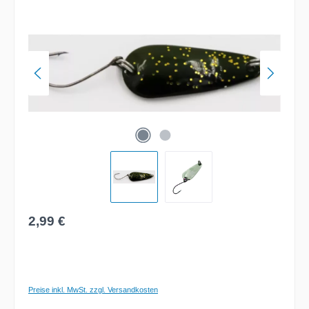
Bildergalerie überspringen
Regulärer Preis:
2,99 €
Preise inkl. MwSt. zzgl. Versandkosten