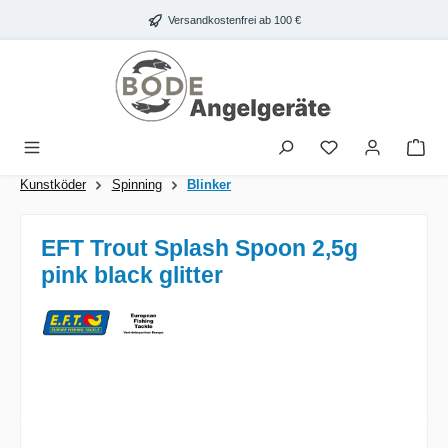
Zum Hauptinhalt springen
Versandkostenfrei ab 100 €
War
Kunstköder
Spinning
Blinker
EFT Trout Splash Spoon 2,5g
pink black glitter