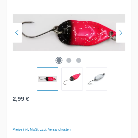
Bildergalerie überspringen
Regulärer Preis:
2,99 €
Preise inkl. MwSt. zzgl. Versandkosten