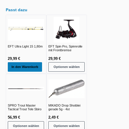
Passt dazu
EFT Ultra Light 15 1,80m
EFT Spin Pro, Spinnrolle
mit Frontbremse
29,99 €
29,99 €
In den Warenkorb
Optionen wählen
SPRO Trout Master
MIKADO Drop Shotblei
Tactical Trout Tele Sbiro
gerade 5g - 4st
56,99 €
2,49 €
Optionen wählen
Optionen wählen