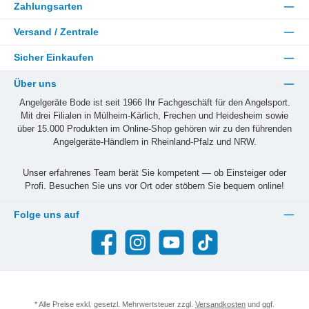
Zahlungsarten
Versand / Zentrale
Sicher Einkaufen
Über uns
Angelgeräte Bode ist seit 1966 Ihr Fachgeschäft für den Angelsport.
Mit drei Filialen in Mülheim-Kärlich, Frechen und Heidesheim sowie
über 15.000 Produkten im Online-Shop gehören wir zu den führenden
Angelgeräte-Händlern in Rheinland-Pfalz und NRW.
Unser erfahrenes Team berät Sie kompetent — ob Einsteiger oder
Profi. Besuchen Sie uns vor Ort oder stöbern Sie bequem online!
Folge uns auf
Facebook
Instagram
YouTube
TikTok
* Alle Preise exkl. gesetzl. Mehrwertsteuer zzgl.
Versandkosten
und ggf.