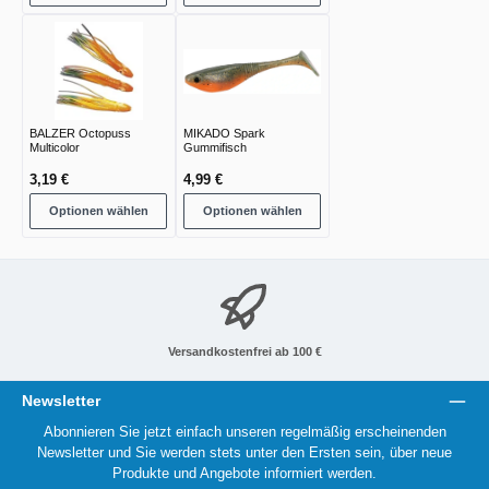
BALZER Octopuss
MIKADO Spark
Multicolor
Gummifisch
3,19 €
4,99 €
Optionen wählen
Optionen wählen
Versandkostenfrei ab 100 €
Newsletter
Abonnieren Sie jetzt einfach unseren regelmäßig erscheinenden
Newsletter und Sie werden stets unter den Ersten sein, über neue
Produkte und Angebote informiert werden.