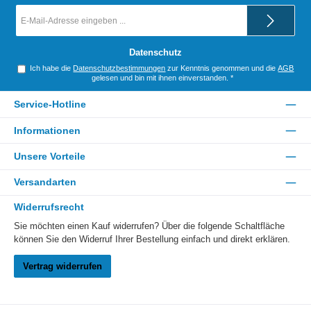
E-
Mail-
Adresse
*
Datenschutz
Ich habe die
Datenschutzbestimmungen
zur Kenntnis genommen und die
AGB
gelesen und bin mit ihnen einverstanden.
*
Service-Hotline
Informationen
Unsere Vorteile
Versandarten
Widerrufsrecht
Sie möchten einen Kauf widerrufen? Über die folgende Schaltfläche
können Sie den Widerruf Ihrer Bestellung einfach und direkt erklären.
Vertrag widerrufen