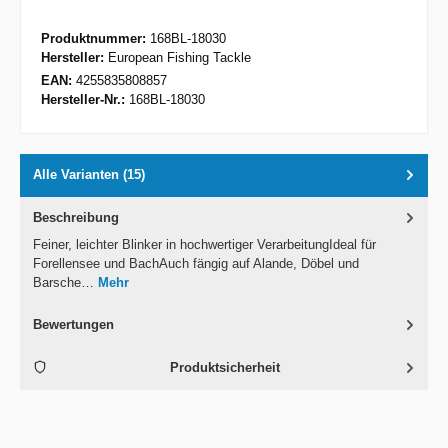
Produktnummer:
168BL-18030
Hersteller:
European Fishing Tackle
EAN:
4255835808857
Hersteller-Nr.:
168BL-18030
Alle Varianten (15)
Beschreibung
Feiner, leichter Blinker in hochwertiger VerarbeitungIdeal für
Forellensee und BachAuch fängig auf Alande, Döbel und
Barsche…
Mehr
Bewertungen
Produktsicherheit