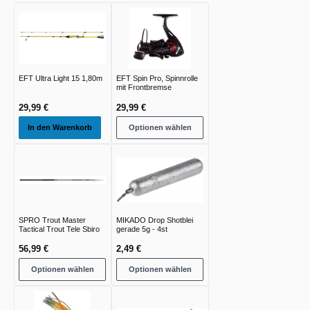
EFT Ultra Light 15 1,80m
EFT Spin Pro, Spinnrolle
mit Frontbremse
29,99 €
29,99 €
In den Warenkorb
Optionen wählen
SPRO Trout Master
MIKADO Drop Shotblei
Tactical Trout Tele Sbiro
gerade 5g - 4st
56,99 €
2,49 €
Optionen wählen
Optionen wählen