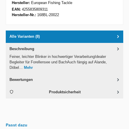
Hersteller:
European Fishing Tackle
EAN:
4255835809311
Hersteller-Nr.:
168BL-20022
Alle Varianten (8)
Beschreibung
Feiner, leichter Blinker in hochwertiger VerarbeitungIdealer
Begleiter für Forellensee und BachAuch fängig auf Alande,
Döbel…
Mehr
Bewertungen
Produktsicherheit
Passt dazu