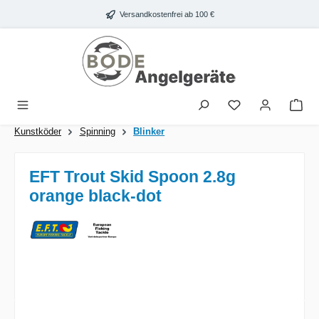
Zum Hauptinhalt springen
Versandkostenfrei ab 100 €
War
Kunstköder
Spinning
Blinker
EFT Trout Skid Spoon 2.8g
orange black-dot