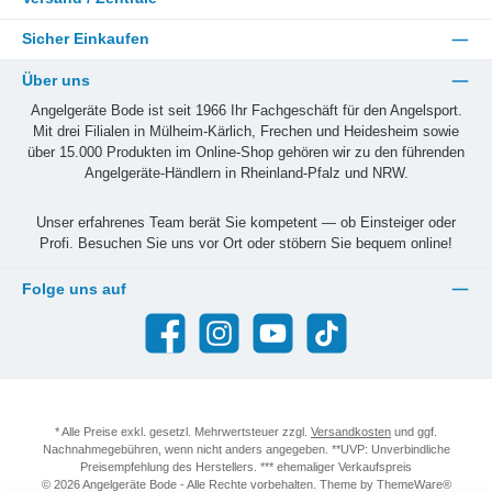
Sicher Einkaufen
Über uns
Angelgeräte Bode ist seit 1966 Ihr Fachgeschäft für den Angelsport.
Mit drei Filialen in Mülheim-Kärlich, Frechen und Heidesheim sowie
über 15.000 Produkten im Online-Shop gehören wir zu den führenden
Angelgeräte-Händlern in Rheinland-Pfalz und NRW.
Unser erfahrenes Team berät Sie kompetent — ob Einsteiger oder
Profi. Besuchen Sie uns vor Ort oder stöbern Sie bequem online!
Folge uns auf
Facebook
Instagram
YouTube
TikTok
* Alle Preise exkl. gesetzl. Mehrwertsteuer zzgl.
Versandkosten
und ggf.
Nachnahmegebühren, wenn nicht anders angegeben. **UVP: Unverbindliche
Preisempfehlung des Herstellers. *** ehemaliger Verkaufspreis
© 2026 Angelgeräte Bode - Alle Rechte vorbehalten. Theme by
ThemeWare®