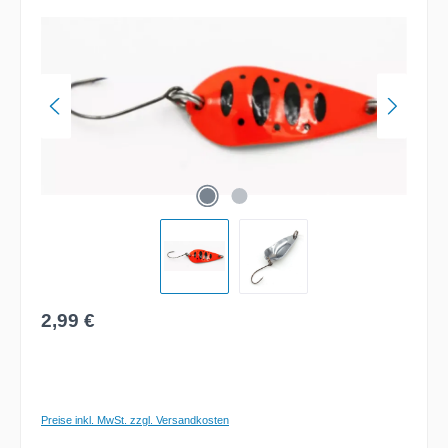
Bildergalerie überspringen
Regulärer Preis:
2,99 €
Preise inkl. MwSt. zzgl. Versandkosten