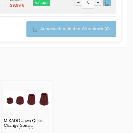
−
+
Auf Lager
29,99 €
Ausgewählte in den Warenkorb (0)
MIKADO Jaws Quick
Change Spiral
Austauchgewicht