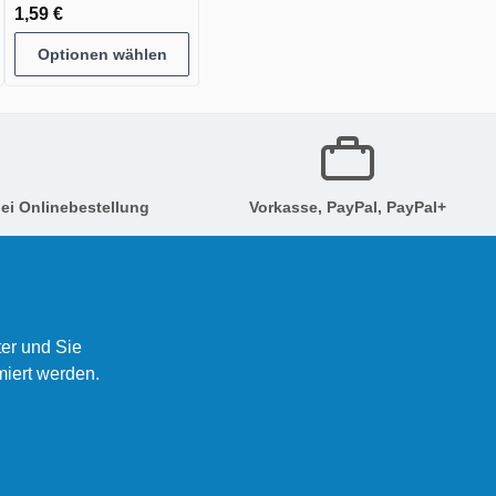
1,59 €
Optionen wählen
ei Onlinebestellung
Vorkasse, PayPal, PayPal+
er und Sie
miert werden.