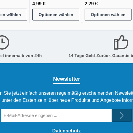
4,99 €
2,29 €
nen wählen
Optionen wählen
Optionen wählen
el innerhalb von 24h
14 Tage Geld-Zurück-Garantie b
Newsletter
n Sie jetzt einfach unseren regelmäßig erscheinenden Newslett
 unter den Ersten sein, über neue Produkte und Angebote infor
E-
Mail-
Adresse
*
Datenschutz