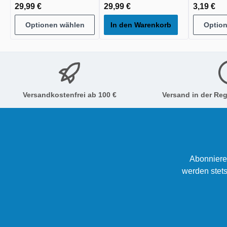
29,99 €
29,99 €
3,19 €
Optionen wählen
In den Warenkorb
Optio
Versandkostenfrei ab 100 €
Versand in der Reg
Abonniere
werden stets