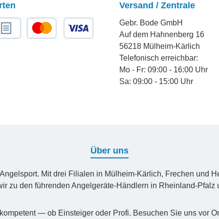
rten
Versand / Zentrale
Gebr. Bode GmbH
Auf dem Hahnenberg 16
chnungskauf
Kredit- oder Debitkarte
56218 Mülheim-Kärlich
Telefonisch erreichbar:
Mo - Fr: 09:00 - 16:00 Uhr
Sa: 09:00 - 15:00 Uhr
Über uns
n Angelsport. Mit drei Filialen in Mülheim-Kärlich, Frechen un
ir zu den führenden Angelgeräte-Händlern in Rheinland-Pfal
kompetent — ob Einsteiger oder Profi. Besuchen Sie uns vor Or