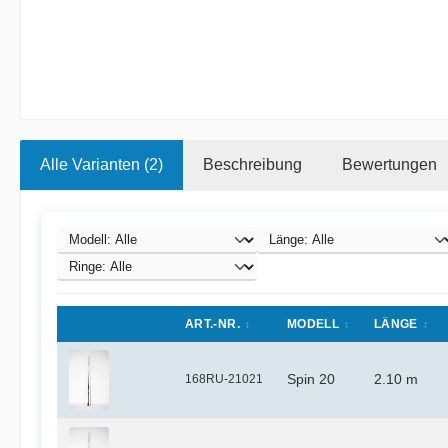
Alle Varianten (2)
Beschreibung
Bewertungen
ART.-NR.
MODELL
LÄNGE
168RU-21021
Spin 20
2.10 m