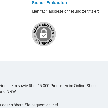
Sicher Einkaufen
Mehrfach ausgezeichnet und zertifiziert!
d Heidesheim sowie über 15.000 Produkten im Online-Shop
z und NRW.
t oder stöbern Sie bequem online!