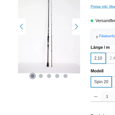
Preise inkl. M
Versandfert
Filialverf
au
Länge / m
2.10
2.
(
ausw
Modell
Spin 20
Produkt Anzahl