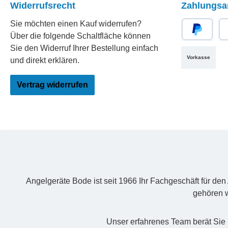
Widerrufsrecht
Zahlungsa
Sie möchten einen Kauf widerrufen?
Über die folgende Schaltfläche können
PayPal
Re
Sie den Widerruf Ihrer Bestellung einfach
Vorkasse
und direkt erklären.
Vertrag widerrufen
Angelgeräte Bode ist seit 1966 Ihr Fachgeschäft für de
gehören w
Unser erfahrenes Team berät Sie 