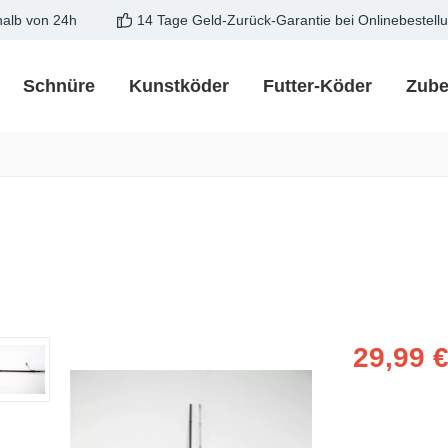
halb von 24h
14 Tage Geld-Zurück-Garantie bei Onlinebestell
Schnüre
Kunstköder
Futter-Köder
Zube
Verkaufspreis
29,99 