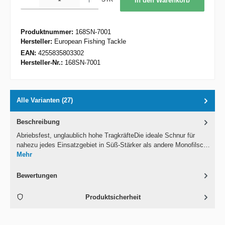
In den Warenkorb
Produktnummer:
168SN-7001
Hersteller:
European Fishing Tackle
EAN:
4255835803302
Hersteller-Nr.:
168SN-7001
Alle Varianten (27)
Beschreibung
Abriebsfest, unglaublich hohe TragkräfteDie ideale Schnur für
nahezu jedes Einsatzgebiet in Süß-Stärker als andere Monofilsc…
Mehr
Bewertungen
Produktsicherheit