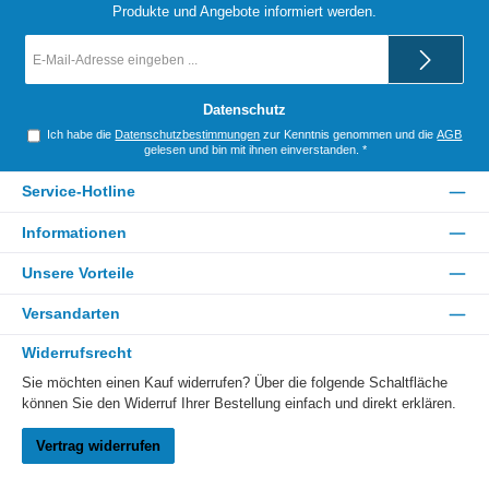
Produkte und Angebote informiert werden.
E-
Mail-
Adresse
*
Datenschutz
Ich habe die
Datenschutzbestimmungen
zur Kenntnis genommen und die
AGB
gelesen und bin mit ihnen einverstanden.
*
Service-Hotline
Informationen
Unsere Vorteile
Versandarten
Widerrufsrecht
Sie möchten einen Kauf widerrufen? Über die folgende Schaltfläche
können Sie den Widerruf Ihrer Bestellung einfach und direkt erklären.
Vertrag widerrufen