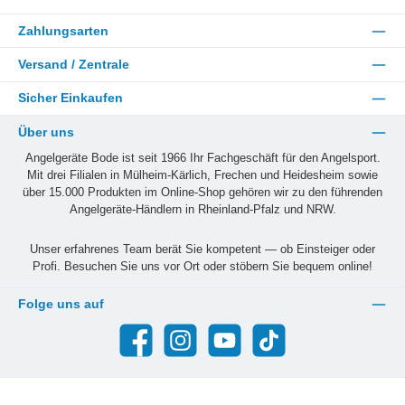
Zahlungsarten
Versand / Zentrale
Sicher Einkaufen
Über uns
Angelgeräte Bode ist seit 1966 Ihr Fachgeschäft für den Angelsport.
Mit drei Filialen in Mülheim-Kärlich, Frechen und Heidesheim sowie
über 15.000 Produkten im Online-Shop gehören wir zu den führenden
Angelgeräte-Händlern in Rheinland-Pfalz und NRW.
Unser erfahrenes Team berät Sie kompetent — ob Einsteiger oder
Profi. Besuchen Sie uns vor Ort oder stöbern Sie bequem online!
Folge uns auf
Facebook
Instagram
YouTube
TikTok