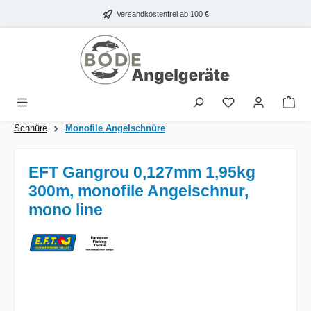
Zum Hauptinhalt springen
Versandkostenfrei ab 100 €
War
Schnüre
Monofile Angelschnüre
EFT Gangrou 0,127mm 1,95kg
300m, monofile Angelschnur,
mono line