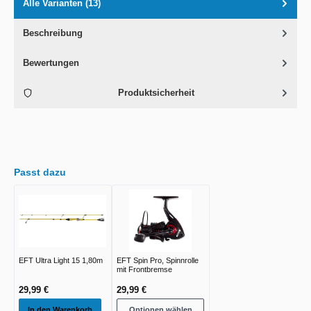
Alle Varianten (13)
Beschreibung
Bewertungen
Produktsicherheit
Passt dazu
EFT Ultra Light 15 1,80m
EFT Spin Pro, Spinnrolle
mit Frontbremse
29,99 €
29,99 €
In den Warenkorb
Optionen wählen