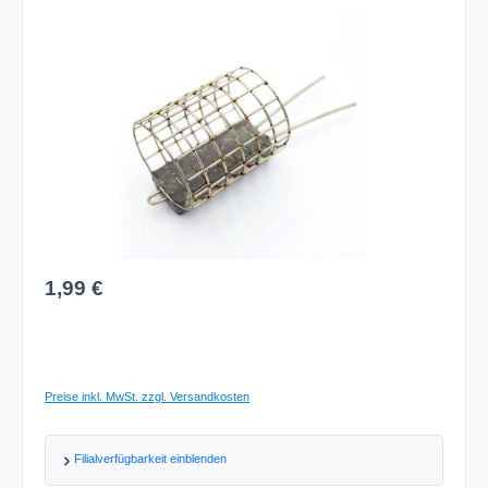
Bildergalerie überspringen
Regulärer Preis:
1,99 €
Preise inkl. MwSt. zzgl. Versandkosten
Filialverfügbarkeit einblenden