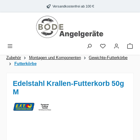
Zum Hauptinhalt springen
Versandkostenfrei ab 100 €
War
Zubehör
Montagen und Komponenten
Gewichte-Futterkörbe
Futterkörbe
Edelstahl Krallen-Futterkorb 50g
M