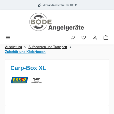
Zum Hauptinhalt springen
Versandkostenfrei ab 100 €
War
Ausrüstung
Aufbewaren und Transport
Zubehör und Köderboxen
Carp-Box XL
Bildergalerie überspringen