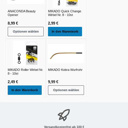
ANACONDA Beauty
MIKADO Quick Change
Opener
Wirbel Nr. 8 - 10st
8,99 €
2,99 €
Optionen wählen
In den Warenkorb
MIKADO Roller Wirbel Nr.
MIKADO Kobra Wurfrohr
8 - 10st
2,49 €
9,99 €
In den Warenkorb
Optionen wählen
Versandkostenfrei ab 100 €