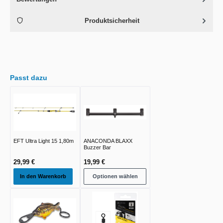
Produktsicherheit
Passt dazu
EFT Ultra Light 15 1,80m
ANACONDA BLAXX
Buzzer Bar
29,99 €
19,99 €
In den Warenkorb
Optionen wählen