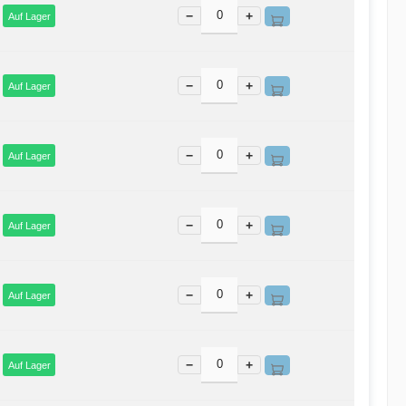
−
+
Auf Lager
−
+
Auf Lager
−
+
Auf Lager
−
+
Auf Lager
−
+
Auf Lager
−
+
Auf Lager