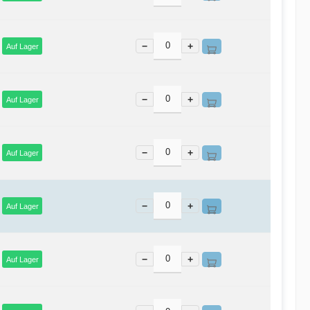
−
+
Auf Lager
−
+
Auf Lager
−
+
Auf Lager
−
+
Auf Lager
−
+
Auf Lager