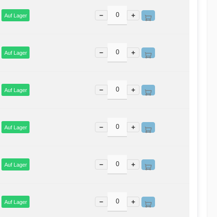
−
+
Auf Lager
−
+
Auf Lager
−
+
Auf Lager
−
+
Auf Lager
−
+
Auf Lager
−
+
Auf Lager