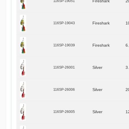
116SP-19051
Fireshark
2
116SP-19043
Fireshark
1
116SP-19039
Fireshark
6
116SP-26001
Silver
3
116SP-26006
Silver
2
116SP-26005
Silver
1