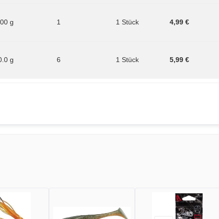
.00 g
1
1 Stück
4,99 €
0.0 g
6
1 Stück
5,99 €