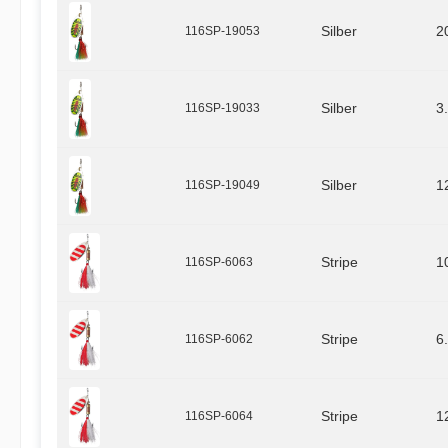
116SP-19053
Silber
2
116SP-19033
Silber
3
116SP-19049
Silber
1
116SP-6063
Stripe
1
116SP-6062
Stripe
6
116SP-6064
Stripe
1