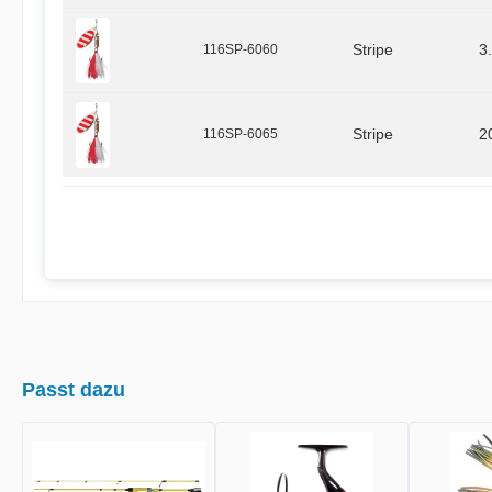
116SP-6060
Stripe
3
116SP-6065
Stripe
2
Passt dazu