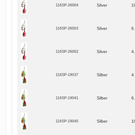
116SP-26004
Silver
1
116SP-26003
Silver
6
116SP-26002
Silver
4
116SP-19037
Silber
4
116SP-19041
Silber
6
116SP-19045
Silber
1