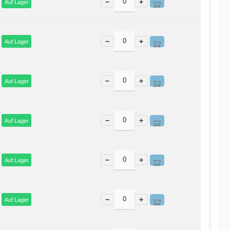
−
+
Auf Lager
−
+
Auf Lager
−
+
Auf Lager
−
+
Auf Lager
−
+
Auf Lager
−
+
Auf Lager