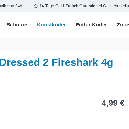
halb von 24h
14 Tage Geld-Zurück-Garantie bei Onlinebestell
Schnüre
Kunstköder
Futter-Köder
Zube
ressed 2 Fireshark 4g
Regulärer Pre
4,99 €