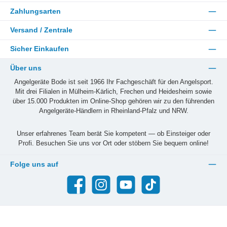
Zahlungsarten
Versand / Zentrale
Sicher Einkaufen
Über uns
Angelgeräte Bode ist seit 1966 Ihr Fachgeschäft für den Angelsport.
Mit drei Filialen in Mülheim-Kärlich, Frechen und Heidesheim sowie
über 15.000 Produkten im Online-Shop gehören wir zu den führenden
Angelgeräte-Händlern in Rheinland-Pfalz und NRW.
Unser erfahrenes Team berät Sie kompetent — ob Einsteiger oder
Profi. Besuchen Sie uns vor Ort oder stöbern Sie bequem online!
Folge uns auf
Facebook
Instagram
YouTube
TikTok