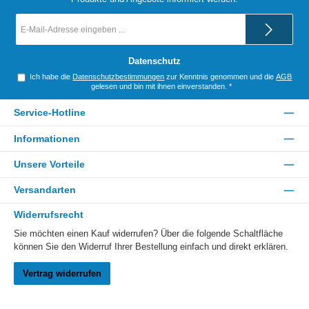
E-
Mail-
Adresse
*
Datenschutz
Ich habe die
Datenschutzbestimmungen
zur Kenntnis genommen und die
AGB
gelesen und bin mit ihnen einverstanden.
*
Service-Hotline
Informationen
Unsere Vorteile
Versandarten
Widerrufsrecht
Sie möchten einen Kauf widerrufen? Über die folgende Schaltfläche
können Sie den Widerruf Ihrer Bestellung einfach und direkt erklären.
Vertrag widerrufen