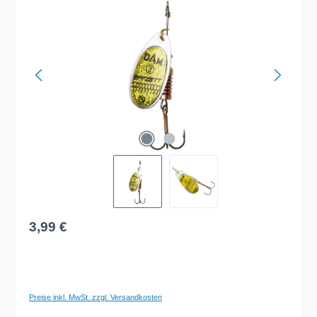
Bildergalerie überspringen
Regulärer Preis:
3,99 €
Preise inkl. MwSt. zzgl. Versandkosten