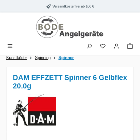
Zum Hauptinhalt springen
Versandkostenfrei ab 100 €
War
Kunstköder
Spinning
Spinner
DAM EFFZETT Spinner 6 Gelbflex
20.0g