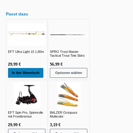
Passt dazu
EFT Ultra Light 15 1,80m
SPRO Trout Master
Tactical Trout Tele Sbiro
29,99 €
56,99 €
In den Warenkorb
Optionen wählen
EFT Spin Pro, Spinnrolle
BALZER Octopuss
mit Frontbremse
Multicolor
29,99 €
3,19 €