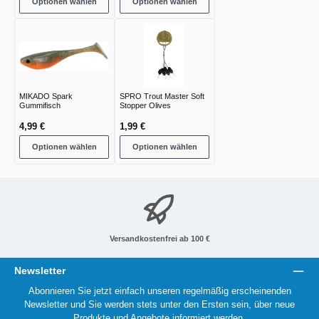
Optionen wählen
Optionen wählen
MIKADO Spark
SPRO Trout Master Soft
Gummifisch
Stopper Olives
4,99 €
1,99 €
Optionen wählen
Optionen wählen
Versandkostenfrei ab 100 €
Newsletter
Abonnieren Sie jetzt einfach unseren regelmäßig erscheinenden
Newsletter und Sie werden stets unter den Ersten sein, über neue
Produkte und Angebote informiert werden.