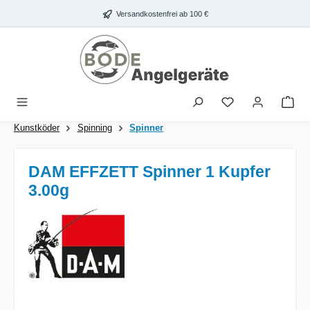
Zum Hauptinhalt springen
Versandkostenfrei ab 100 €
War
Kunstköder
Spinning
Spinner
DAM EFFZETT Spinner 1 Kupfer
3.00g