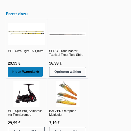
Passt dazu
EFT Ultra Light 15 1,80m
SPRO Trout Master
Tactical Trout Tele Sbiro
29,99 €
56,99 €
In den Warenkorb
Optionen wählen
EFT Spin Pro, Spinnrolle
BALZER Octopuss
mit Frontbremse
Multicolor
29,99 €
3,19 €