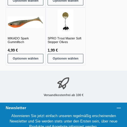
Optionen wählen
Optionen wählen
MIKADO Spark
SPRO Trout Master Soft
Gummifisch
Stopper Olives
4,99 €
1,99 €
Optionen wählen
Optionen wählen
Versandkostenfrei ab 100 €
Newsletter
Abonnieren Sie jetzt einfach unseren regelmäßig erscheinenden
Newsletter und Sie werden stets unter den Ersten sein, über neue
Produkte und Angebote informiert werden.