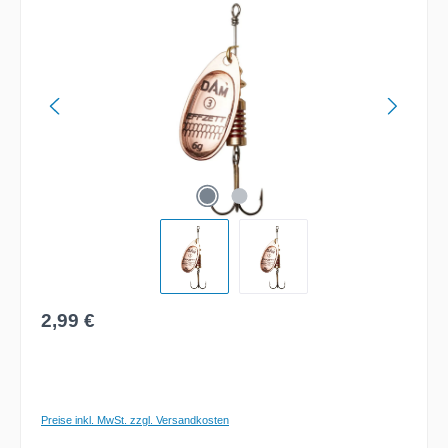
Bildergalerie überspringen
Regulärer Preis:
2,99 €
Preise inkl. MwSt. zzgl. Versandkosten