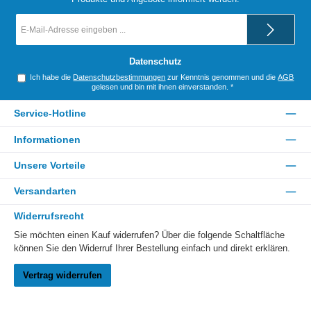
E-
Mail-
Adresse
*
Datenschutz
Ich habe die
Datenschutzbestimmungen
zur Kenntnis genommen und die
AGB
gelesen und bin mit ihnen einverstanden.
*
Service-Hotline
Informationen
Unsere Vorteile
Versandarten
Widerrufsrecht
Sie möchten einen Kauf widerrufen? Über die folgende Schaltfläche
können Sie den Widerruf Ihrer Bestellung einfach und direkt erklären.
Vertrag widerrufen