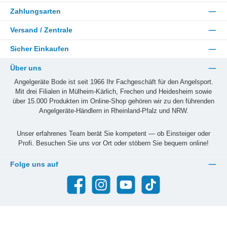
Zahlungsarten
Versand / Zentrale
Sicher Einkaufen
Über uns
Angelgeräte Bode ist seit 1966 Ihr Fachgeschäft für den Angelsport.
Mit drei Filialen in Mülheim-Kärlich, Frechen und Heidesheim sowie
über 15.000 Produkten im Online-Shop gehören wir zu den führenden
Angelgeräte-Händlern in Rheinland-Pfalz und NRW.
Unser erfahrenes Team berät Sie kompetent — ob Einsteiger oder
Profi. Besuchen Sie uns vor Ort oder stöbern Sie bequem online!
Folge uns auf
Facebook
Instagram
YouTube
TikTok